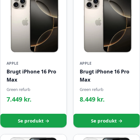
APPLE
APPLE
Brugt iPhone 16 Pro
Brugt iPhone 16 Pro
Max
Max
Green refurb
Green refurb
7.449 kr.
8.449 kr.
Se produkt →
Se produkt →