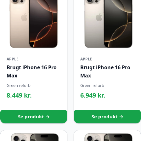
APPLE
APPLE
Brugt iPhone 16 Pro
Brugt iPhone 16 Pro
Max
Max
Green refurb
Green refurb
8.449 kr.
6.949 kr.
Se produkt →
Se produkt →