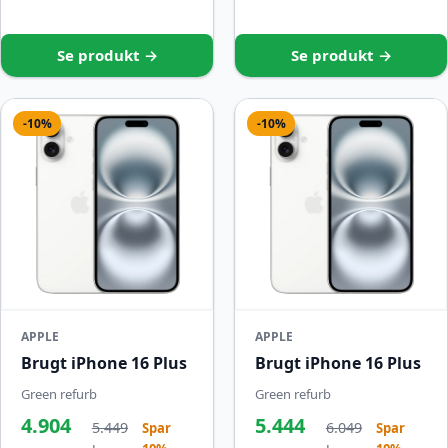
Se produkt →
Se produkt →
-10%
-10%
APPLE
APPLE
Brugt iPhone 16 Plus
Brugt iPhone 16 Plus
Green refurb
Green refurb
4.904
5.444
5.449
6.049
Spar
Spar