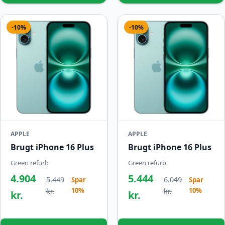
-10%
-10%
APPLE
APPLE
Brugt iPhone 16 Plus
Brugt iPhone 16 Plus
Green refurb
Green refurb
4.904
5.444
5.449
6.049
Spar
Spar
10%
10%
kr.
kr.
kr.
kr.