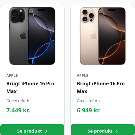
APPLE
APPLE
Brugt iPhone 16 Pro
Brugt iPhone 16 Pro
Max
Max
Green refurb
Green refurb
7.449 kr.
6.949 kr.
Se produkt →
Se produkt →