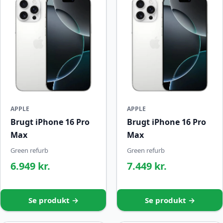
APPLE
APPLE
Brugt iPhone 16 Pro
Brugt iPhone 16 Pro
Max
Max
Green refurb
Green refurb
6.949 kr.
7.449 kr.
Se produkt →
Se produkt →