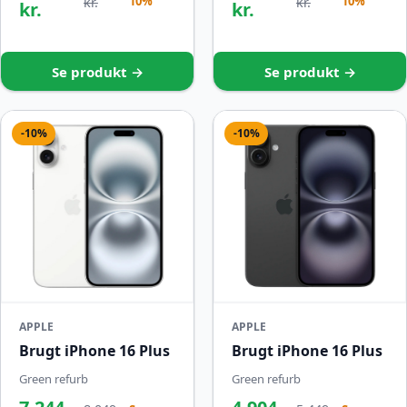
10%
10%
kr.
kr.
kr.
kr.
Se produkt →
Se produkt →
-10%
-10%
APPLE
APPLE
Brugt iPhone 16 Plus
Brugt iPhone 16 Plus
Green refurb
Green refurb