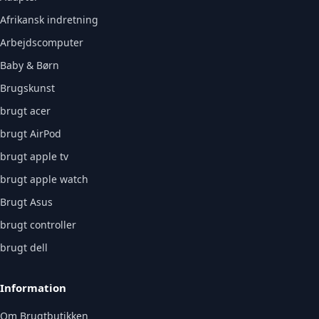
Afrikansk indretning
Arbejdscomputer
Baby & Børn
Brugskunst
brugt acer
brugt AirPod
brugt apple tv
brugt apple watch
Brugt Asus
brugt controller
brugt dell
Information
Om Brugtbutikken