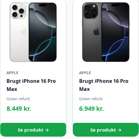
APPLE
APPLE
Brugt iPhone 16 Pro
Brugt iPhone 16 Pro
Max
Max
Green refurb
Green refurb
8.449 kr.
6.949 kr.
Se produkt →
Se produkt →