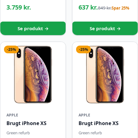
3.759 kr.
637 kr.
849 kr.
Spar 25%
Se produkt →
Se produkt →
-25%
-25%
APPLE
APPLE
Brugt iPhone XS
Brugt iPhone XS
Green refurb
Green refurb