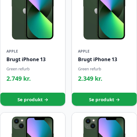
APPLE
APPLE
Brugt iPhone 13
Brugt iPhone 13
Green refurb
Green refurb
2.749 kr.
2.349 kr.
Se produkt →
Se produkt →