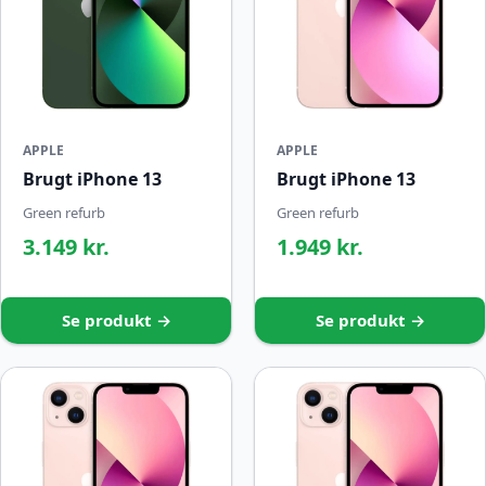
APPLE
APPLE
Brugt iPhone 13
Brugt iPhone 13
Green refurb
Green refurb
3.149 kr.
1.949 kr.
Se produkt →
Se produkt →