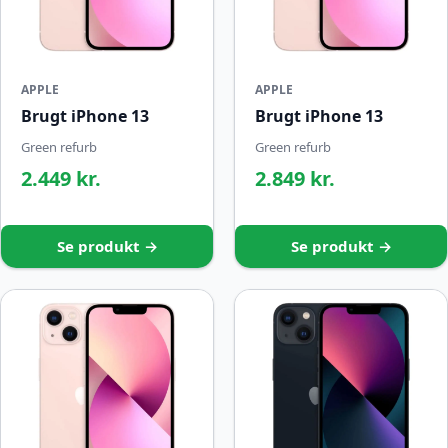
APPLE
APPLE
Brugt iPhone 13
Brugt iPhone 13
Green refurb
Green refurb
2.449 kr.
2.849 kr.
Se produkt →
Se produkt →