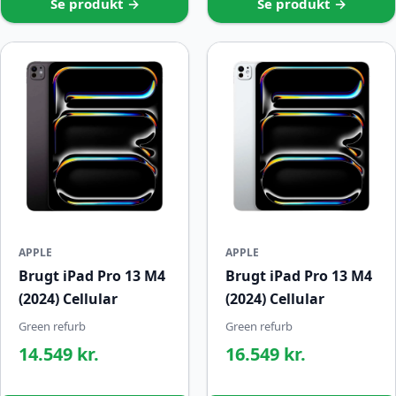
Se produkt →
Se produkt →
APPLE
APPLE
Brugt iPad Pro 13 M4
Brugt iPad Pro 13 M4
(2024) Cellular
(2024) Cellular
Green refurb
Green refurb
14.549 kr.
16.549 kr.