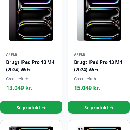
APPLE
APPLE
Brugt iPad Pro 13 M4
Brugt iPad Pro 13 M4
(2024) WiFi
(2024) WiFi
Green refurb
Green refurb
13.049 kr.
15.049 kr.
Se produkt →
Se produkt →