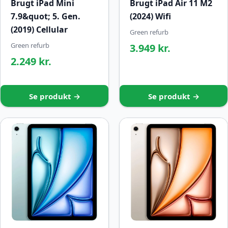
Brugt iPad Mini
Brugt iPad Air 11 M2
7.9&quot; 5. Gen.
(2024) Wifi
(2019) Cellular
Green refurb
Green refurb
3.949 kr.
2.249 kr.
Se produkt →
Se produkt →