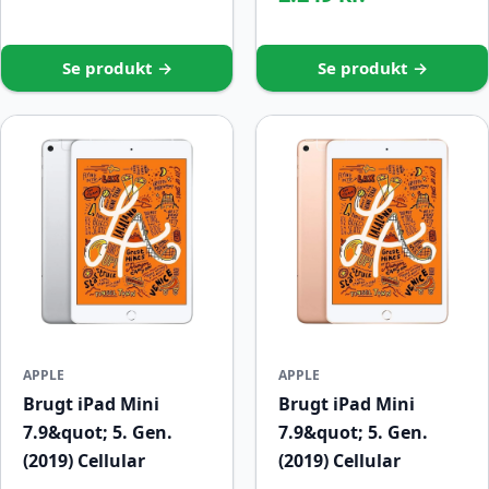
Se produkt →
Se produkt →
APPLE
APPLE
Brugt iPad Mini
Brugt iPad Mini
7.9&quot; 5. Gen.
7.9&quot; 5. Gen.
(2019) Cellular
(2019) Cellular