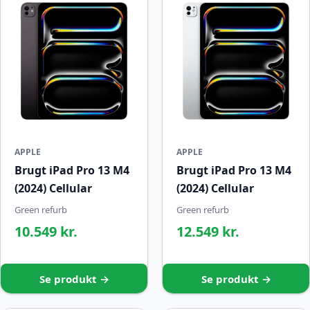
APPLE
APPLE
Brugt iPad Pro 13 M4
Brugt iPad Pro 13 M4
(2024) Cellular
(2024) Cellular
Green refurb
Green refurb
10.549 kr.
12.549 kr.
Se produkt →
Se produkt →