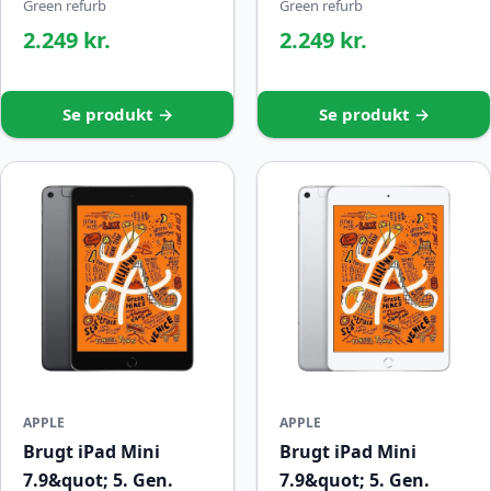
Green refurb
Green refurb
2.249 kr.
2.249 kr.
Se produkt →
Se produkt →
APPLE
APPLE
Brugt iPad Mini
Brugt iPad Mini
7.9&quot; 5. Gen.
7.9&quot; 5. Gen.