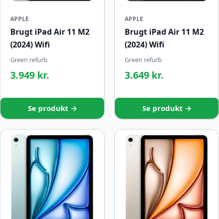
APPLE
APPLE
Brugt iPad Air 11 M2
Brugt iPad Air 11 M2
(2024) Wifi
(2024) Wifi
Green refurb
Green refurb
3.949 kr.
3.649 kr.
Se produkt →
Se produkt →