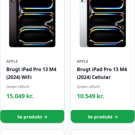
APPLE
APPLE
Brugt iPad Pro 13 M4
Brugt iPad Pro 13 M4
(2024) WiFi
(2024) Cellular
Green refurb
Green refurb
15.049 kr.
10.549 kr.
Se produkt →
Se produkt →