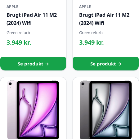
APPLE
APPLE
Brugt iPad Air 11 M2
Brugt iPad Air 11 M2
(2024) Wifi
(2024) Wifi
Green refurb
Green refurb
3.949 kr.
3.949 kr.
Se produkt →
Se produkt →