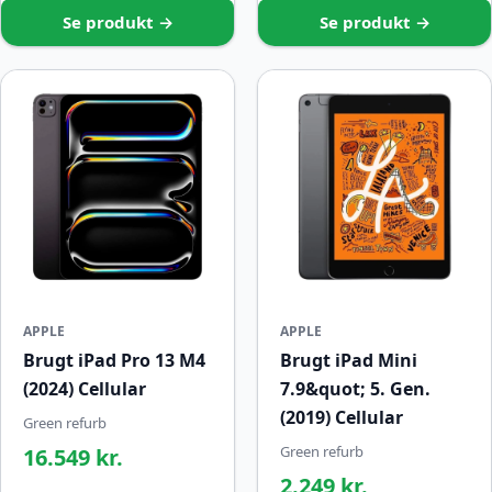
Se produkt →
Se produkt →
APPLE
APPLE
Brugt iPad Pro 13 M4
Brugt iPad Mini
(2024) Cellular
7.9&quot; 5. Gen.
(2019) Cellular
Green refurb
Green refurb
16.549 kr.
2.249 kr.