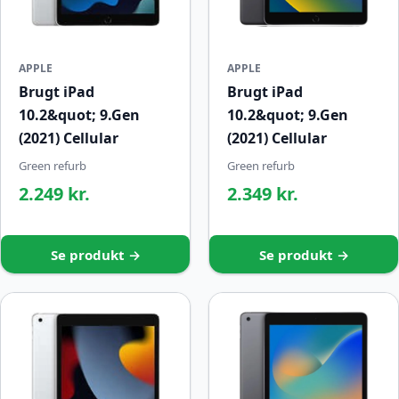
APPLE
APPLE
Brugt iPad
Brugt iPad
10.2&quot; 9.Gen
10.2&quot; 9.Gen
(2021) Cellular
(2021) Cellular
Green refurb
Green refurb
2.249 kr.
2.349 kr.
Se produkt →
Se produkt →