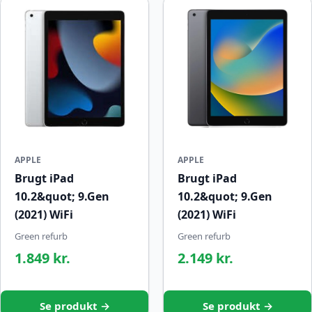
APPLE
APPLE
Brugt iPad
Brugt iPad
10.2&quot; 9.Gen
10.2&quot; 9.Gen
(2021) WiFi
(2021) WiFi
Green refurb
Green refurb
1.849 kr.
2.149 kr.
Se produkt →
Se produkt →