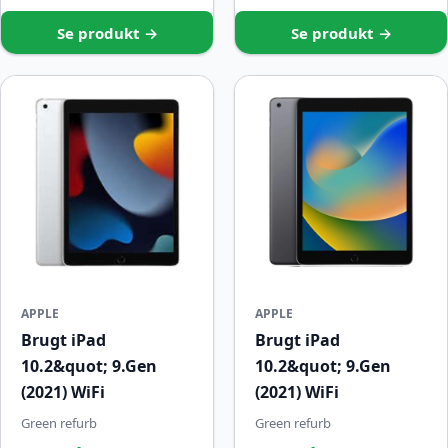
Se produkt →
Se produkt →
APPLE
APPLE
Brugt iPad
Brugt iPad
10.2&quot; 9.Gen
10.2&quot; 9.Gen
(2021) WiFi
(2021) WiFi
Green refurb
Green refurb