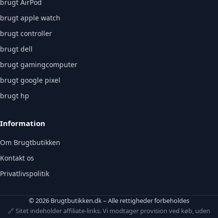
brugt AirPod
brugt apple watch
brugt controller
brugt dell
brugt gamingcomputer
brugt google pixel
brugt hp
Information
Om Brugtbutikken
Kontakt os
Privatlivspolitik
© 2026 Brugtbutikken.dk – Alle rettigheder forbeholdes
🔗 Sitet indeholder affiliate-links. Vi modtager provision ved køb, uden