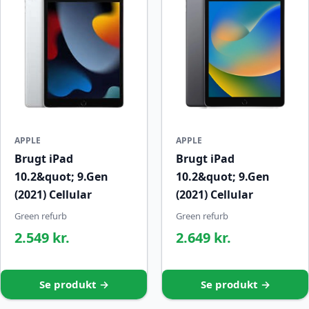
APPLE
APPLE
Brugt iPad
Brugt iPad
10.2&quot; 9.Gen
10.2&quot; 9.Gen
(2021) Cellular
(2021) Cellular
Green refurb
Green refurb
2.549 kr.
2.649 kr.
Se produkt →
Se produkt →