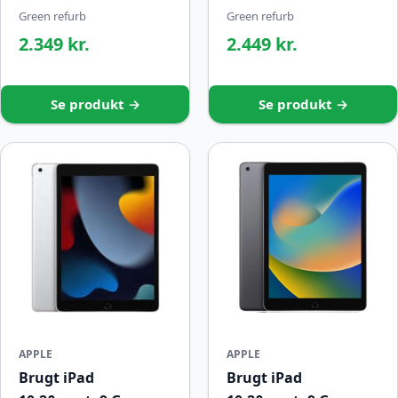
Green refurb
Green refurb
2.349 kr.
2.449 kr.
Se produkt →
Se produkt →
APPLE
APPLE
Brugt iPad
Brugt iPad