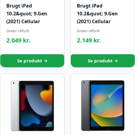
Brugt iPad
Brugt iPad
10.2&quot; 9.Gen
10.2&quot; 9.Gen
(2021) Cellular
(2021) Cellular
Green refurb
Green refurb
2.049 kr.
2.149 kr.
Se produkt →
Se produkt →