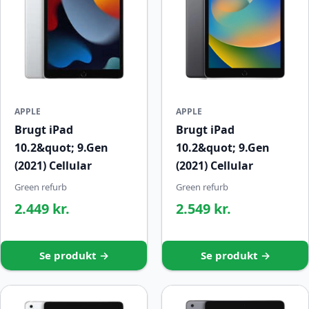
APPLE
APPLE
Brugt iPad
Brugt iPad
10.2&quot; 9.Gen
10.2&quot; 9.Gen
(2021) Cellular
(2021) Cellular
Green refurb
Green refurb
2.449 kr.
2.549 kr.
Se produkt →
Se produkt →