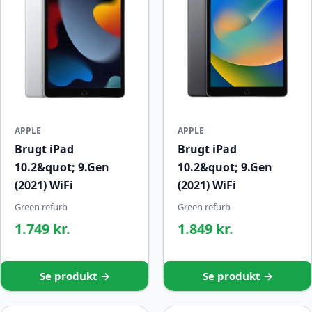
APPLE
APPLE
Brugt iPad
Brugt iPad
10.2&quot; 9.Gen
10.2&quot; 9.Gen
(2021) WiFi
(2021) WiFi
Green refurb
Green refurb
1.749 kr.
1.849 kr.
Se produkt →
Se produkt →