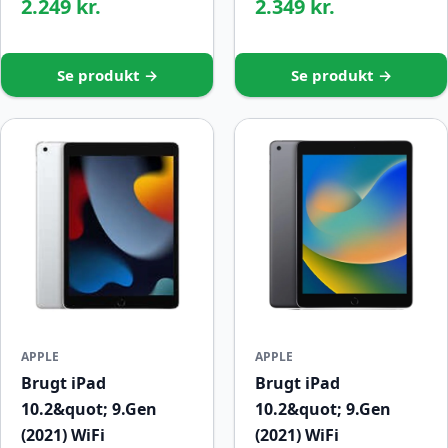
2.249 kr.
2.349 kr.
Se produkt →
Se produkt →
APPLE
APPLE
Brugt iPad
Brugt iPad
10.2&quot; 9.Gen
10.2&quot; 9.Gen
(2021) WiFi
(2021) WiFi