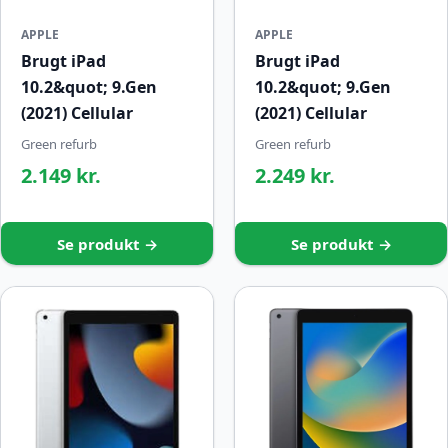
APPLE
APPLE
Brugt iPad
Brugt iPad
10.2&quot; 9.Gen
10.2&quot; 9.Gen
(2021) Cellular
(2021) Cellular
Green refurb
Green refurb
2.149 kr.
2.249 kr.
Se produkt →
Se produkt →