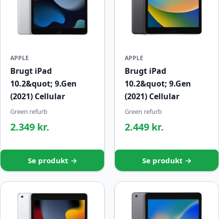
APPLE
APPLE
Brugt iPad
Brugt iPad
10.2&quot; 9.Gen
10.2&quot; 9.Gen
(2021) Cellular
(2021) Cellular
Green refurb
Green refurb
2.349 kr.
2.449 kr.
Se produkt →
Se produkt →