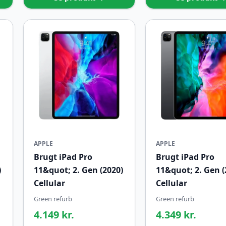
APPLE
APPLE
Brugt iPad Pro
Brugt iPad Pro
)
11&quot; 2. Gen (2020)
11&quot; 2. Gen (
Cellular
Cellular
Green refurb
Green refurb
4.149 kr.
4.349 kr.