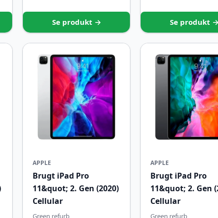
Se produkt →
Se produkt 
APPLE
APPLE
Brugt iPad Pro
Brugt iPad Pro
)
11&quot; 2. Gen (2020)
11&quot; 2. Gen (
Cellular
Cellular
Green refurb
Green refurb