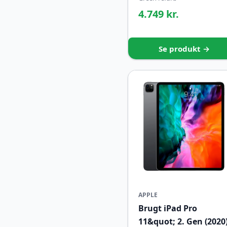
4.749 kr.
Se produkt →
APPLE
Brugt iPad Pro
11&quot; 2. Gen (2020