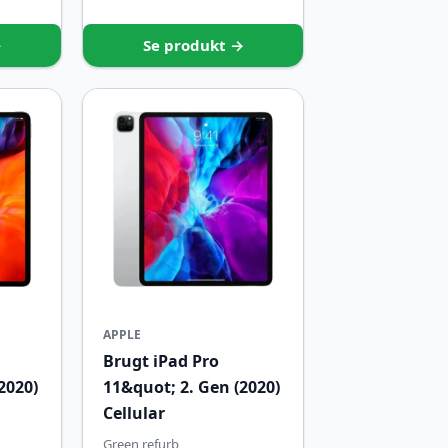
→
Se produkt →
APPLE
Brugt iPad Pro
2020)
11&quot; 2. Gen (2020)
Cellular
Green refurb