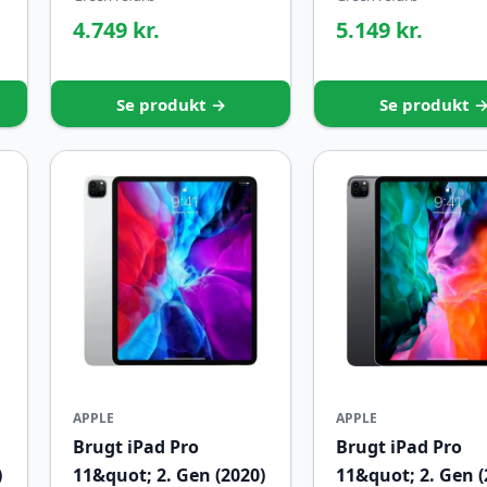
4.749 kr.
5.149 kr.
Se produkt →
Se produkt 
APPLE
APPLE
Brugt iPad Pro
Brugt iPad Pro
)
11&quot; 2. Gen (2020)
11&quot; 2. Gen (