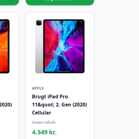
APPLE
Brugt iPad Pro
2020)
11&quot; 2. Gen (2020)
Cellular
Green refurb
4.349 kr.