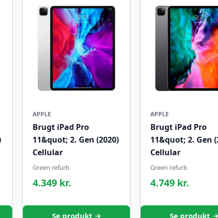
APPLE
APPLE
Brugt iPad Pro
Brugt iPad Pro
)
11&quot; 2. Gen (2020)
11&quot; 2. Gen (
Cellular
Cellular
Green refurb
Green refurb
4.349 kr.
4.749 kr.
Se produkt →
Se produkt 