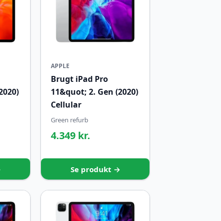
APPLE
Brugt iPad Pro
2020)
11&quot; 2. Gen (2020)
Cellular
Green refurb
4.349 kr.
→
Se produkt →