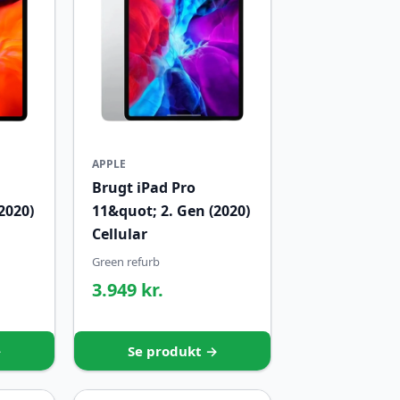
APPLE
Brugt iPad Pro
2020)
11&quot; 2. Gen (2020)
Cellular
Green refurb
3.949 kr.
→
Se produkt →