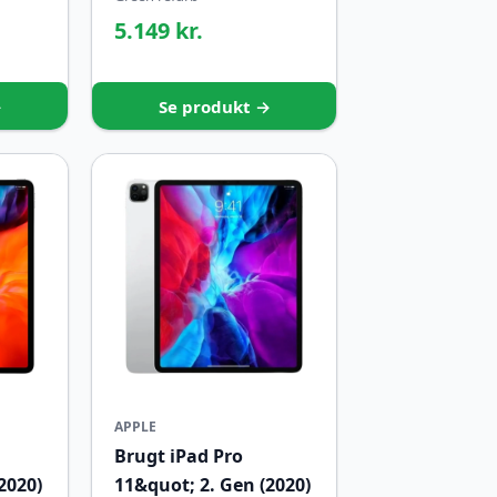
5.149 kr.
→
Se produkt →
APPLE
Brugt iPad Pro
2020)
11&quot; 2. Gen (2020)