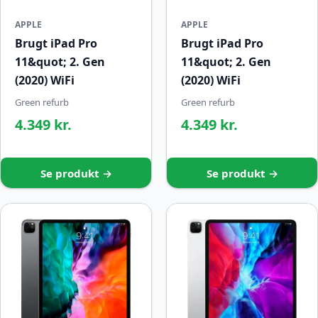
APPLE
APPLE
Brugt iPad Pro
Brugt iPad Pro
11&quot; 2. Gen
11&quot; 2. Gen
(2020) WiFi
(2020) WiFi
Green refurb
Green refurb
4.349 kr.
4.349 kr.
Se produkt →
Se produkt →