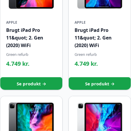
APPLE
APPLE
Brugt iPad Pro
Brugt iPad Pro
11&quot; 2. Gen
11&quot; 2. Gen
(2020) WiFi
(2020) WiFi
Green refurb
Green refurb
4.749 kr.
4.749 kr.
Se produkt →
Se produkt →