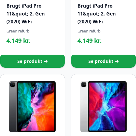
Brugt iPad Pro
Brugt iPad Pro
11&quot; 2. Gen
11&quot; 2. Gen
(2020) WiFi
(2020) WiFi
Green refurb
Green refurb
4.149 kr.
4.149 kr.
Se produkt →
Se produkt →