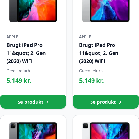
APPLE
APPLE
Brugt iPad Pro
Brugt iPad Pro
11&quot; 2. Gen
11&quot; 2. Gen
(2020) WiFi
(2020) WiFi
Green refurb
Green refurb
5.149 kr.
5.149 kr.
Se produkt →
Se produkt →