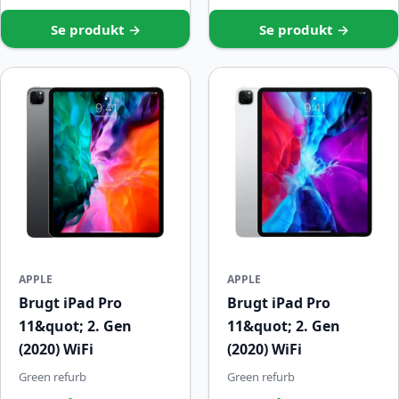
Se produkt →
Se produkt →
APPLE
APPLE
Brugt iPad Pro
Brugt iPad Pro
11&quot; 2. Gen
11&quot; 2. Gen
(2020) WiFi
(2020) WiFi
Green refurb
Green refurb