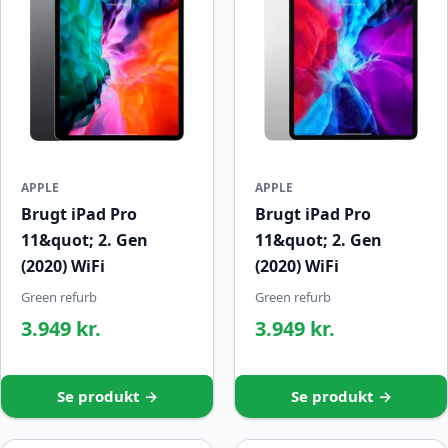
APPLE
APPLE
Brugt iPad Pro
Brugt iPad Pro
11&quot; 2. Gen
11&quot; 2. Gen
(2020) WiFi
(2020) WiFi
Green refurb
Green refurb
3.949 kr.
3.949 kr.
Se produkt →
Se produkt →