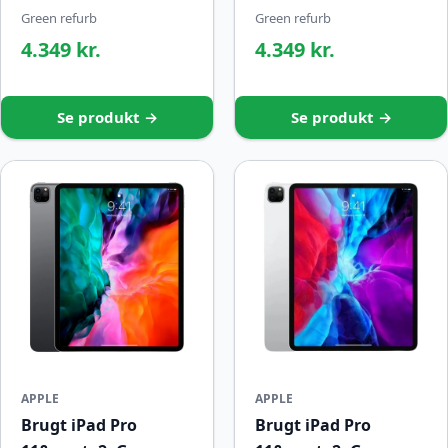
Green refurb
Green refurb
4.349 kr.
4.349 kr.
Se produkt →
Se produkt →
APPLE
APPLE
Brugt iPad Pro
Brugt iPad Pro