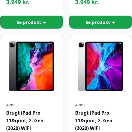
3.949 kr.
3.949 kr.
Se produkt →
Se produkt →
APPLE
APPLE
Brugt iPad Pro
Brugt iPad Pro
11&quot; 2. Gen
11&quot; 2. Gen
(2020) WiFi
(2020) WiFi