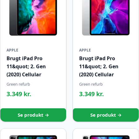
APPLE
APPLE
Brugt iPad Pro
Brugt iPad Pro
11&quot; 2. Gen
11&quot; 2. Gen
(2020) Cellular
(2020) Cellular
Green refurb
Green refurb
3.349 kr.
3.349 kr.
Se produkt →
Se produkt →