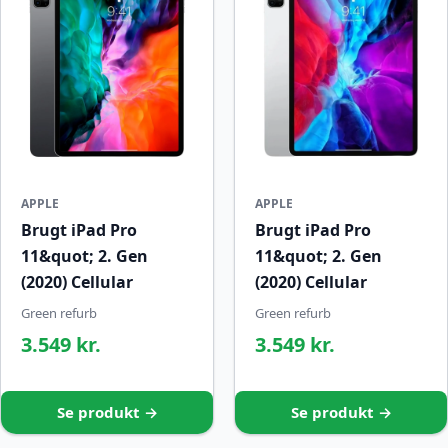
APPLE
APPLE
Brugt iPad Pro
Brugt iPad Pro
11&quot; 2. Gen
11&quot; 2. Gen
(2020) Cellular
(2020) Cellular
Green refurb
Green refurb
3.549 kr.
3.549 kr.
Se produkt →
Se produkt →