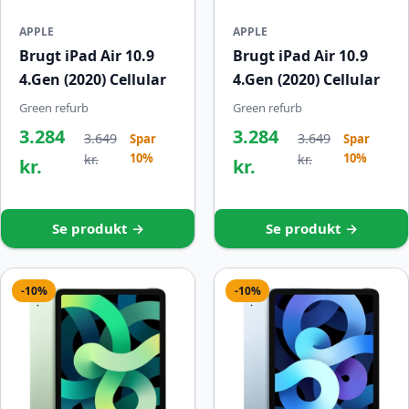
APPLE
APPLE
Brugt iPad Air 10.9
Brugt iPad Air 10.9
4.Gen (2020) Cellular
4.Gen (2020) Cellular
Green refurb
Green refurb
3.284
3.284
3.649
3.649
Spar
Spar
10%
10%
kr.
kr.
kr.
kr.
Se produkt →
Se produkt →
-10%
-10%