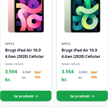
APPLE
APPLE
Brugt iPad Air 10.9
Brugt iPad Air 10.9
4.Gen (2020) Cellular
4.Gen (2020) Cellular
Green refurb
Green refurb
3.554
3.554
3.949
3.949
Spar
Spar
10%
10%
kr.
kr.
kr.
kr.
Se produkt →
Se produkt →