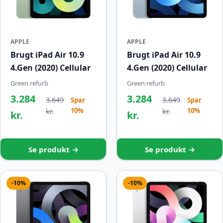
APPLE
APPLE
Brugt iPad Air 10.9
Brugt iPad Air 10.9
4.Gen (2020) Cellular
4.Gen (2020) Cellular
Green refurb
Green refurb
3.284
3.284
3.649
3.649
Spar
Spar
10%
10%
kr.
kr.
kr.
kr.
Se produkt →
Se produkt →
-10%
-10%