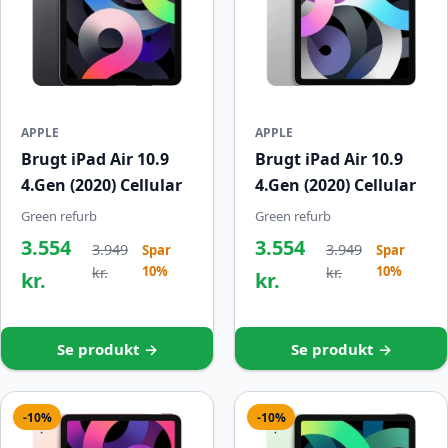
APPLE
APPLE
Brugt iPad Air 10.9
Brugt iPad Air 10.9
4.Gen (2020) Cellular
4.Gen (2020) Cellular
Green refurb
Green refurb
3.554
3.554
3.949
3.949
Spar
Spar
10%
10%
kr.
kr.
kr.
kr.
Se produkt →
Se produkt →
-10%
-10%