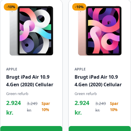
-10%
-10%
APPLE
APPLE
Brugt iPad Air 10.9
Brugt iPad Air 10.9
4.Gen (2020) Cellular
4.Gen (2020) Cellular
Green refurb
Green refurb
2.924
2.924
3.249
3.249
Spar
Spar
10%
10%
kr.
kr.
kr.
kr.