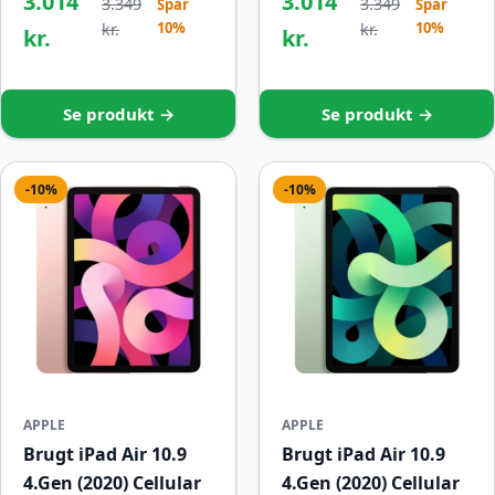
3.014
3.014
3.349
3.349
Spar
Spar
10%
10%
kr.
kr.
kr.
kr.
Se produkt →
Se produkt →
-10%
-10%
APPLE
APPLE
Brugt iPad Air 10.9
Brugt iPad Air 10.9
4.Gen (2020) Cellular
4.Gen (2020) Cellular