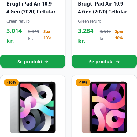
Brugt iPad Air 10.9
Brugt iPad Air 10.9
4.Gen (2020) Cellular
4.Gen (2020) Cellular
Green refurb
Green refurb
3.014
3.284
3.349
3.649
Spar
Spar
10%
10%
kr.
kr.
kr.
kr.
Se produkt →
Se produkt →
-10%
-10%