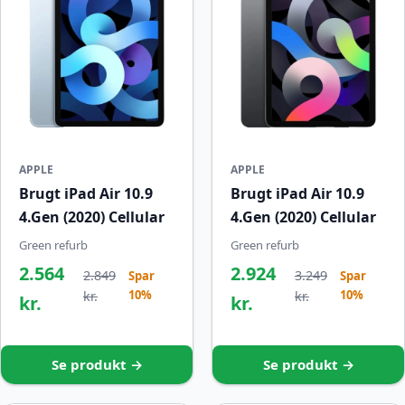
APPLE
APPLE
Brugt iPad Air 10.9
Brugt iPad Air 10.9
4.Gen (2020) Cellular
4.Gen (2020) Cellular
Green refurb
Green refurb
2.564
2.924
2.849
3.249
Spar
Spar
10%
10%
kr.
kr.
kr.
kr.
Se produkt →
Se produkt →