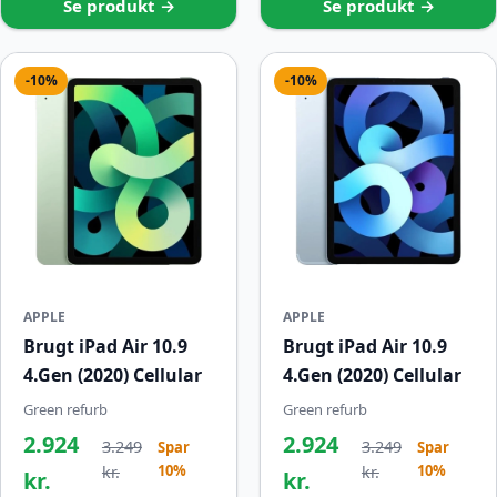
Se produkt →
Se produkt →
-10%
-10%
APPLE
APPLE
Brugt iPad Air 10.9
Brugt iPad Air 10.9
4.Gen (2020) Cellular
4.Gen (2020) Cellular
Green refurb
Green refurb
2.924
2.924
3.249
3.249
Spar
Spar
10%
10%
kr.
kr.
kr.
kr.