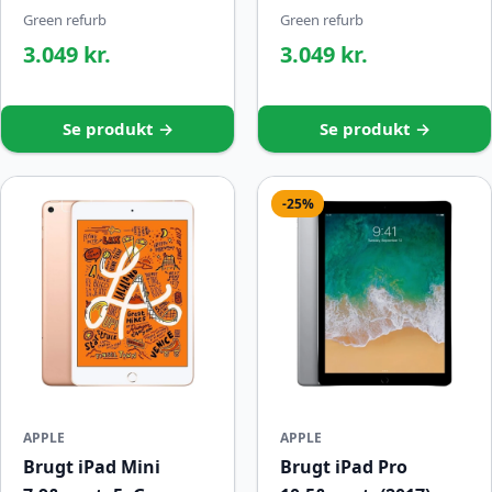
Green refurb
Green refurb
3.049 kr.
3.049 kr.
Se produkt →
Se produkt →
-25%
APPLE
APPLE
Brugt iPad Mini
Brugt iPad Pro