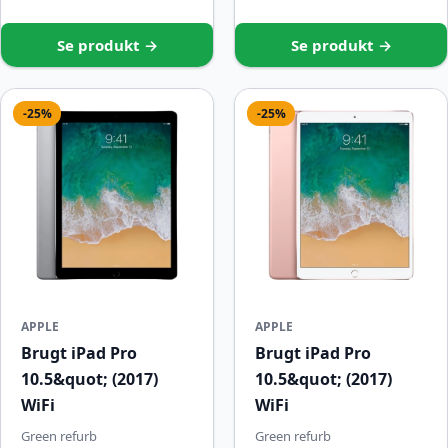
Se produkt →
Se produkt →
-25%
-25%
APPLE
APPLE
Brugt iPad Pro
Brugt iPad Pro
10.5&quot; (2017)
10.5&quot; (2017)
WiFi
WiFi
Green refurb
Green refurb