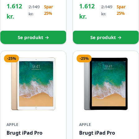
1.612
1.612
2.149
2.149
Spar
Spar
25%
25%
kr.
kr.
kr.
kr.
Se produkt →
Se produkt →
-25%
-25%
APPLE
APPLE
Brugt iPad Pro
Brugt iPad Pro