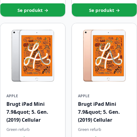
Se produkt →
Se produkt →
APPLE
APPLE
Brugt iPad Mini
Brugt iPad Mini
7.9&quot; 5. Gen.
7.9&quot; 5. Gen.
(2019) Cellular
(2019) Cellular
Green refurb
Green refurb