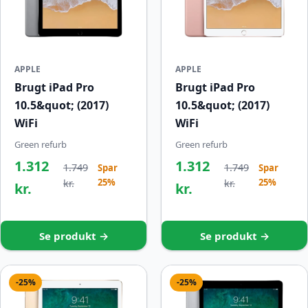
APPLE
APPLE
Brugt iPad Pro
Brugt iPad Pro
10.5&quot; (2017)
10.5&quot; (2017)
WiFi
WiFi
Green refurb
Green refurb
1.312
1.312
1.749
1.749
Spar
Spar
25%
25%
kr.
kr.
kr.
kr.
Se produkt →
Se produkt →
-25%
-25%