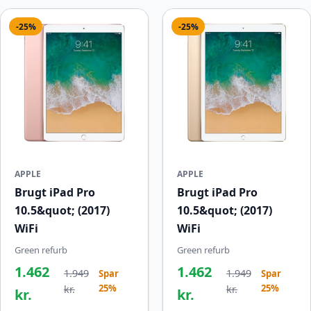
-25%
-25%
APPLE
APPLE
Brugt iPad Pro
Brugt iPad Pro
10.5&quot; (2017)
10.5&quot; (2017)
WiFi
WiFi
Green refurb
Green refurb
1.462
1.462
1.949
1.949
Spar
Spar
25%
25%
kr.
kr.
kr.
kr.