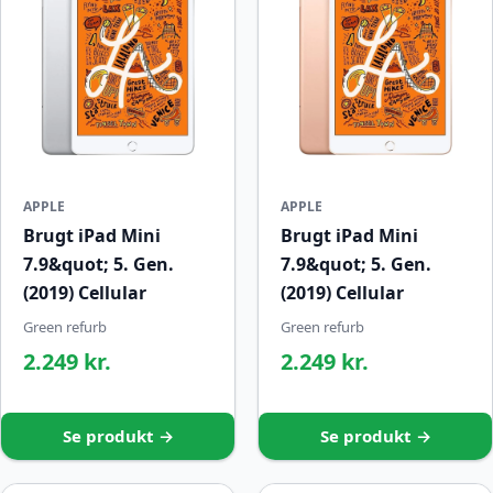
APPLE
APPLE
Brugt iPad Mini
Brugt iPad Mini
7.9&quot; 5. Gen.
7.9&quot; 5. Gen.
(2019) Cellular
(2019) Cellular
Green refurb
Green refurb
2.249 kr.
2.249 kr.
Se produkt →
Se produkt →