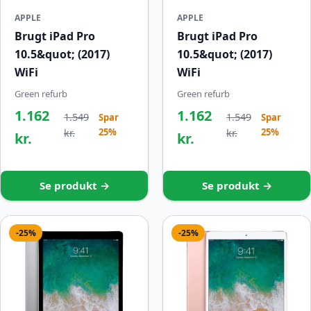
APPLE
APPLE
Brugt iPad Pro
Brugt iPad Pro
10.5&quot; (2017)
10.5&quot; (2017)
WiFi
WiFi
Green refurb
Green refurb
1.162
1.162
1.549
1.549
Spar
Spar
25%
25%
kr.
kr.
kr.
kr.
Se produkt →
Se produkt →
-25%
-25%