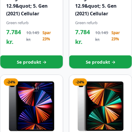
12.9&quot; 5. Gen
12.9&quot; 5. Gen
(2021) Cellular
(2021) Cellular
Green refurb
Green refurb
7.784
7.784
10.149
10.149
Spar
Spar
23%
23%
kr.
kr.
kr.
kr.
Se produkt →
Se produkt →
-24%
-24%