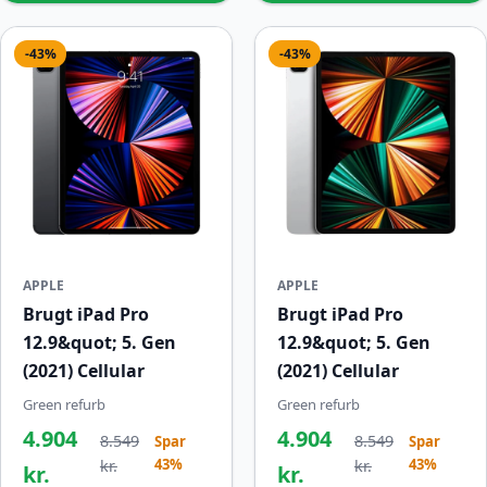
-43%
-43%
APPLE
APPLE
Brugt iPad Pro
Brugt iPad Pro
12.9&quot; 5. Gen
12.9&quot; 5. Gen
(2021) Cellular
(2021) Cellular
Green refurb
Green refurb
4.904
4.904
8.549
8.549
Spar
Spar
43%
43%
kr.
kr.
kr.
kr.