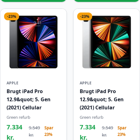
-23%
-23%
APPLE
APPLE
Brugt iPad Pro
Brugt iPad Pro
12.9&quot; 5. Gen
12.9&quot; 5. Gen
(2021) Cellular
(2021) Cellular
Green refurb
Green refurb
7.334
7.334
9.549
9.549
Spar
Spar
23%
23%
kr.
kr.
kr.
kr.