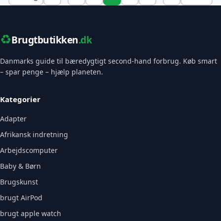
♻️
Brugtbutikken
.dk
Danmarks guide til bæredygtigt second-hand forbrug. Køb smart
– spar penge – hjælp planeten.
Kategorier
Adapter
Afrikansk indretning
Arbejdscomputer
Baby & Børn
Brugskunst
brugt AirPod
brugt apple watch