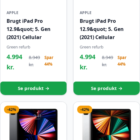
APPLE
APPLE
Brugt iPad Pro
Brugt iPad Pro
12.9&quot; 5. Gen
12.9&quot; 5. Gen
(2021) Cellular
(2021) Cellular
Green refurb
Green refurb
4.994
4.994
8.949
8.949
Spar
Spar
44%
44%
kr.
kr.
kr.
kr.
Se produkt →
Se produkt →
-42%
-42%