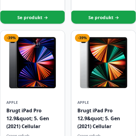
Se produkt →
Se produkt →
-39%
-39%
APPLE
APPLE
Brugt iPad Pro
Brugt iPad Pro
12.9&quot; 5. Gen
12.9&quot; 5. Gen
(2021) Cellular
(2021) Cellular
Green refurb
Green refurb