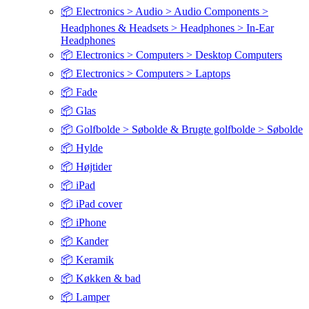
📦 Electronics > Audio > Audio Components >
Headphones & Headsets > Headphones > In-Ear
Headphones
📦 Electronics > Computers > Desktop Computers
📦 Electronics > Computers > Laptops
📦 Fade
📦 Glas
📦 Golfbolde > Søbolde & Brugte golfbolde > Søbolde
📦 Hylde
📦 Højtider
📦 iPad
📦 iPad cover
📦 iPhone
📦 Kander
📦 Keramik
📦 Køkken & bad
📦 Lamper