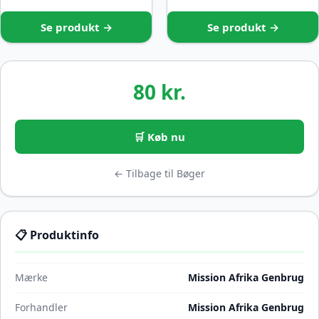
Se produkt →
Se produkt →
80 kr.
🛒 Køb nu
← Tilbage til Bøger
📋 Produktinfo
Mærke
Mission Afrika Genbrug
Forhandler
Mission Afrika Genbrug