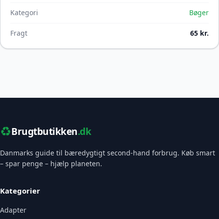
Kategori
Bøger
Fragt
65 kr.
♻️
Brugtbutikken
.dk
Danmarks guide til bæredygtigt second-hand forbrug. Køb smart
– spar penge – hjælp planeten.
Kategorier
Adapter