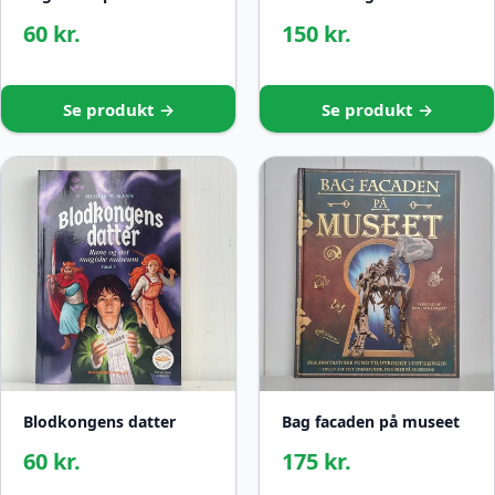
60 kr.
150 kr.
Se produkt →
Se produkt →
Blodkongens datter
Bag facaden på museet
60 kr.
175 kr.