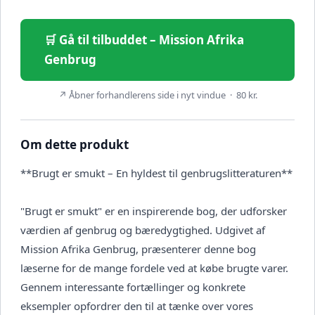
🛒 Gå til tilbuddet – Mission Afrika
Genbrug
↗ Åbner forhandlerens side i nyt vindue · 80 kr.
Om dette produkt
**Brugt er smukt – En hyldest til genbrugslitteraturen**
"Brugt er smukt" er en inspirerende bog, der udforsker
værdien af genbrug og bæredygtighed. Udgivet af
Mission Afrika Genbrug, præsenterer denne bog
læserne for de mange fordele ved at købe brugte varer.
Gennem interessante fortællinger og konkrete
eksempler opfordrer den til at tænke over vores