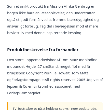
Som et unikt produkt fra Mission Afrika Genbrug er
bogen ikke bare en læseoplevelse; den understøtter
også et godt formål ved at fremme bæredygtighed og
ansvarligt forbrug. Tag del i bevægelsen mod et mere
bevidst liv med denne inspirerende læsning.
Produktbeskrivelse fra forhandler
Den store LoppemarkedsbogAf Tom Matz Indbinding:
indbundet Højde: 27 cmStand: meget flot med få
brugsspor. Copyright Pernille Howalt, Tom Matz
ogForlagsKompagnietAll rights reserved 2005Udgivet af
Jepsen & Co en virksomhed associeret med
ForlagsKompagniet
ℹ️ Vi bestræber os på at holde prisoplysninger opdaterede,