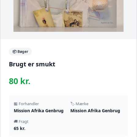
📦 Bøger
Brugt er smukt
80 kr.
🏪 Forhandler
🏷️ Mærke
Mission Afrika Genbrug
Mission Afrika Genbrug
🚚 Fragt
65 kr.