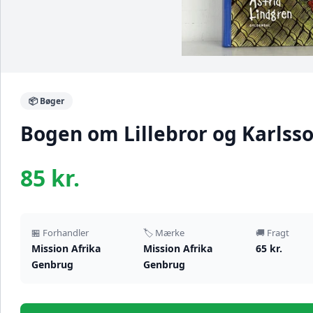
📦 Bøger
Bogen om Lillebror og Karlsso
85 kr.
🏪 Forhandler
🏷️ Mærke
🚚 Fragt
Mission Afrika
Mission Afrika
65 kr.
Genbrug
Genbrug