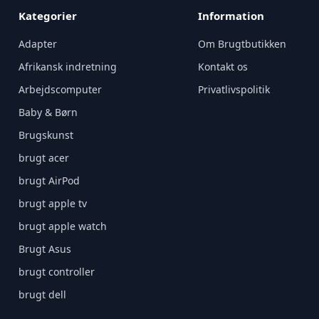
Kategorier
Information
Adapter
Om Brugtbutikken
Afrikansk indretning
Kontakt os
Arbejdscomputer
Privatlivspolitik
Baby & Børn
Brugskunst
brugt acer
brugt AirPod
brugt apple tv
brugt apple watch
Brugt Asus
brugt controller
brugt dell