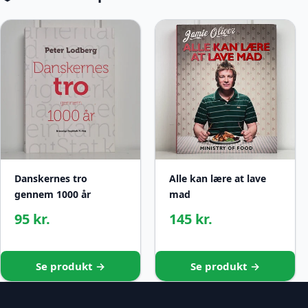
Danskernes tro
Alle kan lære at lave
gennem 1000 år
mad
95 kr.
145 kr.
Se produkt →
Se produkt →