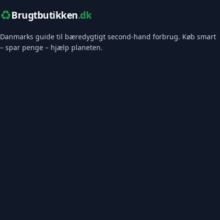
♻️
Brugtbutikken
.dk
Danmarks guide til bæredygtigt second-hand forbrug. Køb smart
– spar penge – hjælp planeten.