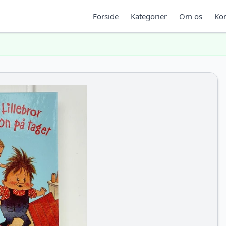
Forside
Kategorier
Om os
Kon