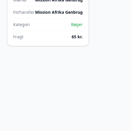
Forhandler
Mission Afrika Genbrug
Kategori
Bøger
Fragt
65 kr.