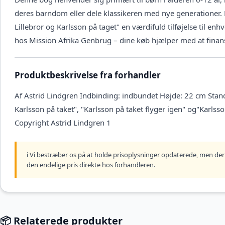
deres barndom eller dele klassikeren med nye generationer
Lillebror og Karlsson på taget" en værdifuld tilføjelse til en
hos Mission Afrika Genbrug – dine køb hjælper med at finansi
Produktbeskrivelse fra forhandler
Af Astrid Lindgren Indbinding: indbundet Højde: 22 cm Stand
Karlsson på taket", "Karlsson på taket flyger igen" og"Karlss
Copyright Astrid Lindgren 1
ℹ️ Vi bestræber os på at holde prisoplysninger opdaterede, men der 
den endelige pris direkte hos forhandleren.
📦 Relaterede produkter