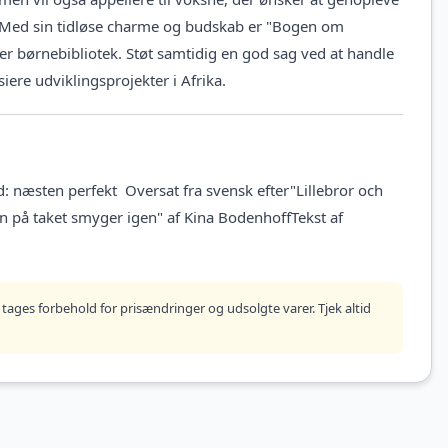
. Med sin tidløse charme og budskab er "Bogen om
hver børnebibliotek. Støt samtidig en god sag ved at handle
ere udviklingsprojekter i Afrika.
: næsten perfekt Oversat fra svensk efter"Lillebror och
on på taket smyger igen" af Kina BodenhoffTekst af
tages forbehold for prisændringer og udsolgte varer. Tjek altid