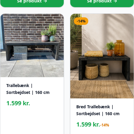
Se produkt →
Se produkt →
-14%
Trallebænk |
Sortbejdset | 160 cm
1.599 kr.
Bred Trallebænk |
Sortbejdset | 160 cm
1.599 kr.
-14%