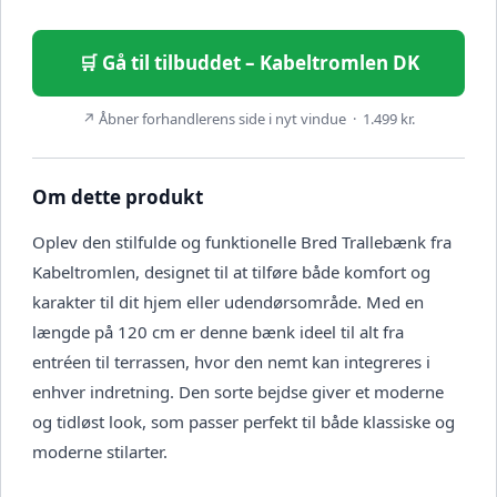
🛒 Gå til tilbuddet – Kabeltromlen DK
↗ Åbner forhandlerens side i nyt vindue · 1.499 kr.
Om dette produkt
Oplev den stilfulde og funktionelle Bred Trallebænk fra
Kabeltromlen, designet til at tilføre både komfort og
karakter til dit hjem eller udendørsområde. Med en
længde på 120 cm er denne bænk ideel til alt fra
entréen til terrassen, hvor den nemt kan integreres i
enhver indretning. Den sorte bejdse giver et moderne
og tidløst look, som passer perfekt til både klassiske og
moderne stilarter.