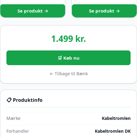
Se produkt →
Se produkt →
1.499 kr.
🛒 Køb nu
← Tilbage til Bænk
📋 Produktinfo
Mærke
Kabeltromlen
Forhandler
Kabeltromlen DK