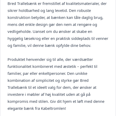
Bred Trallebænk er fremstillet af kvalitetsmaterialer, der
sikrer holdbarhed og lang levetid. Den robuste
konstruktion betyder, at bænken kan tåle daglig brug,
mens det enkle design gør den nem at rengøre og
vedligeholde. Uanset om du ønsker at skabe en
hyggelig læsekrog eller en praktisk siddeplads til venner
og familie, vil denne bænk opfylde dine behov.
Produktet henvender sig til alle, der værdsætter
funktionalitet kombineret med æstetik – perfekt til
familier, par eller enkeltpersoner. Den unikke
kombination af simplicitet og styrke gør Bred
Trallebænk til et ideelt valg for dem, der ønsker at
investere i møbler af høj kvalitet uden at gå på
kompromis med stilen. Giv dit hjem et løft med denne
elegante bænk fra Kabeltromlen!