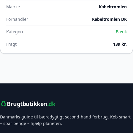
Mærke
Kabeltromlen
Forhandler
Kabeltromlen DK
Kategori
Bænk
Fragt
139 kr.
♻️
Brugtbutikken
.dk
Danmarks guide til bæredygtigt second-hand forbrug. Køb smart
– spar penge – hjælp planeten.