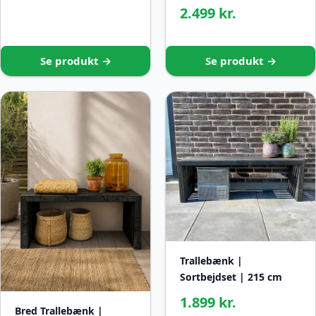
2.499 kr.
Se produkt →
Se produkt →
Trallebænk |
Sortbejdset | 215 cm
1.899 kr.
Bred Trallebænk |