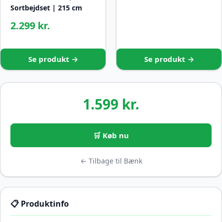
Sortbejdset | 215 cm
2.299 kr.
Se produkt →
Se produkt →
1.599 kr.
🛒 Køb nu
← Tilbage til Bænk
📋 Produktinfo