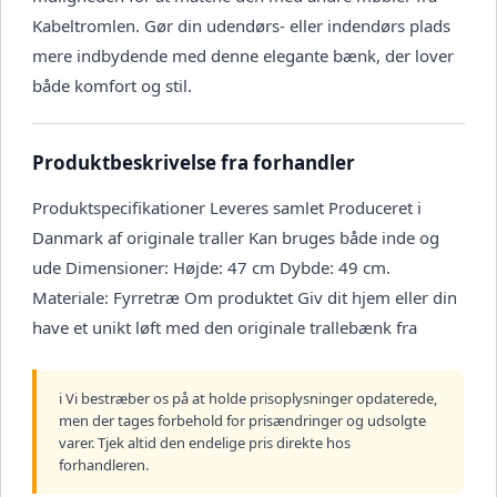
Kabeltromlen. Gør din udendørs- eller indendørs plads
mere indbydende med denne elegante bænk, der lover
både komfort og stil.
Produktbeskrivelse fra forhandler
Produktspecifikationer Leveres samlet Produceret i
Danmark af originale traller Kan bruges både inde og
ude Dimensioner: Højde: 47 cm Dybde: 49 cm.
Materiale: Fyrretræ Om produktet Giv dit hjem eller din
have et unikt løft med den originale trallebænk fra
ℹ️ Vi bestræber os på at holde prisoplysninger opdaterede,
men der tages forbehold for prisændringer og udsolgte
varer. Tjek altid den endelige pris direkte hos
forhandleren.