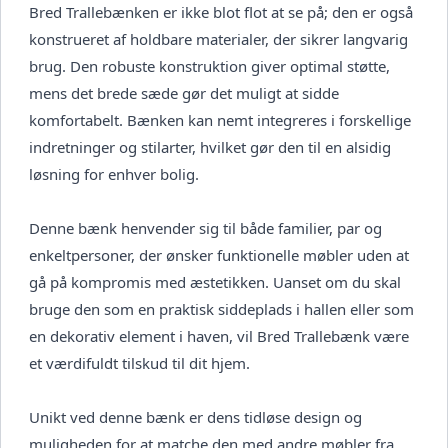
Bred Trallebænken er ikke blot flot at se på; den er også
konstrueret af holdbare materialer, der sikrer langvarig
brug. Den robuste konstruktion giver optimal støtte,
mens det brede sæde gør det muligt at sidde
komfortabelt. Bænken kan nemt integreres i forskellige
indretninger og stilarter, hvilket gør den til en alsidig
løsning for enhver bolig.
Denne bænk henvender sig til både familier, par og
enkeltpersoner, der ønsker funktionelle møbler uden at
gå på kompromis med æstetikken. Uanset om du skal
bruge den som en praktisk siddeplads i hallen eller som
en dekorativ element i haven, vil Bred Trallebænk være
et værdifuldt tilskud til dit hjem.
Unikt ved denne bænk er dens tidløse design og
muligheden for at matche den med andre møbler fra