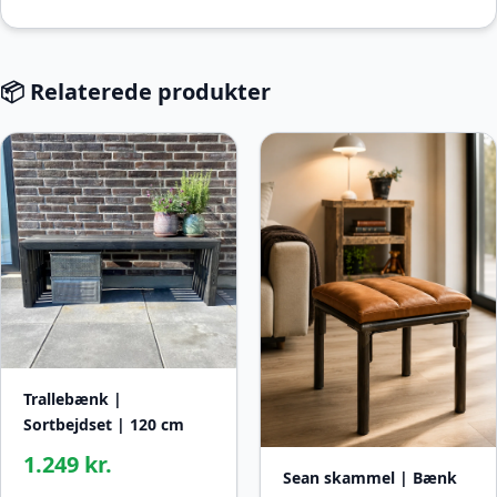
📦 Relaterede produkter
Trallebænk |
Sortbejdset | 120 cm
1.249 kr.
Sean skammel | Bænk