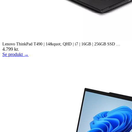
Lenovo ThinkPad T490 | 14&quot; QHD | i7 | 16GB | 256GB SSD …
4.799 kr.
Se produkt →