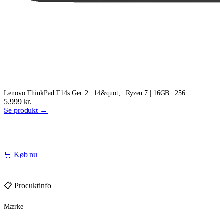
Lenovo ThinkPad T14s Gen 2 | 14&quot; | Ryzen 7 | 16GB | 256…
5.999 kr.
Se produkt →
🛒 Køb nu
📋 Produktinfo
Mærke