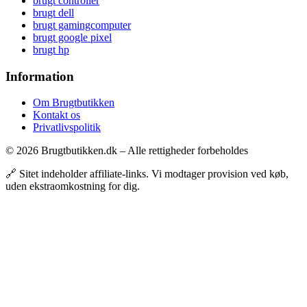
brugt controller
brugt dell
brugt gamingcomputer
brugt google pixel
brugt hp
Information
Om Brugtbutikken
Kontakt os
Privatlivspolitik
© 2026 Brugtbutikken.dk – Alle rettigheder forbeholdes
🔗 Sitet indeholder affiliate-links. Vi modtager provision ved køb,
uden ekstraomkostning for dig.