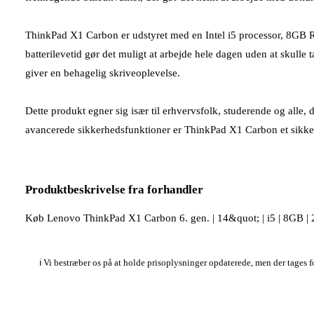
ThinkPad X1 Carbon er udstyret med en Intel i5 processor, 8GB R
batterilevetid gør det muligt at arbejde hele dagen uden at skulle t
giver en behagelig skriveoplevelse.
Dette produkt egner sig især til erhvervsfolk, studerende og alle, 
avancerede sikkerhedsfunktioner er ThinkPad X1 Carbon et sikkert
Produktbeskrivelse fra forhandler
Køb Lenovo ThinkPad X1 Carbon 6. gen. | 14&quot; | i5 | 8GB | 25
ℹ️ Vi bestræber os på at holde prisoplysninger opdaterede, men der tages 