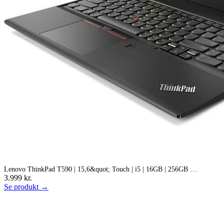
Lenovo ThinkPad T590 | 15,6&quot; Touch | i5 | 16GB | 256GB …
3.999 kr.
Se produkt →