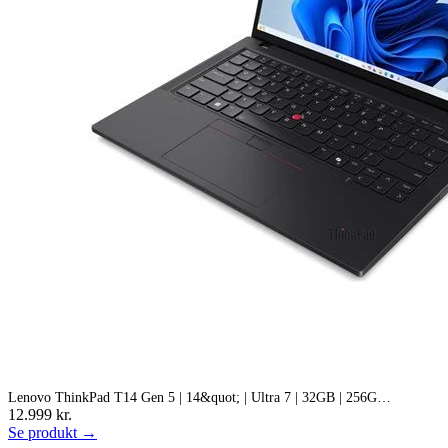
Lenovo ThinkPad T14 Gen 5 | 14&quot; | Ultra 7 | 32GB | 256G…
12.999 kr.
Se produkt →