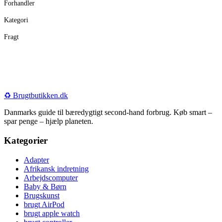
Forhandler
Kategori
Fragt
♻️
Brugtbutikken
.dk
Danmarks guide til bæredygtigt second-hand forbrug. Køb smart –
spar penge – hjælp planeten.
Kategorier
Adapter
Afrikansk indretning
Arbejdscomputer
Baby & Børn
Brugskunst
brugt AirPod
brugt apple watch