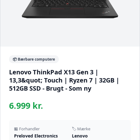
📦 Bærbare computere
Lenovo ThinkPad X13 Gen 3 |
13,3&quot; Touch | Ryzen 7 | 32GB |
512GB SSD - Brugt - Som ny
6.999 kr.
🏪 Forhandler
🏷️ Mærke
Preloved Electronics
Lenovo