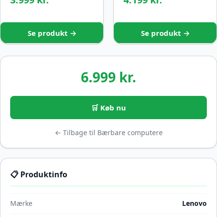
Se produkt →
Se produkt →
6.999 kr.
🛒 Køb nu
← Tilbage til Bærbare computere
📋 Produktinfo
Mærke
Lenovo