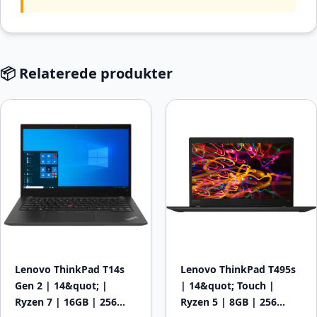
📦 Relaterede produkter
Lenovo ThinkPad T14s
Lenovo ThinkPad T495s
Gen 2 | 14&quot; |
| 14&quot; Touch |
Ryzen 7 | 16GB | 256…
Ryzen 5 | 8GB | 256…