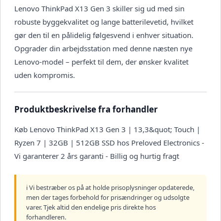
Lenovo ThinkPad X13 Gen 3 skiller sig ud med sin
robuste byggekvalitet og lange batterilevetid, hvilket
gør den til en pålidelig følgesvend i enhver situation.
Opgrader din arbejdsstation med denne næsten nye
Lenovo-model – perfekt til dem, der ønsker kvalitet
uden kompromis.
Produktbeskrivelse fra forhandler
Køb Lenovo ThinkPad X13 Gen 3 | 13,3&quot; Touch |
Ryzen 7 | 32GB | 512GB SSD hos Preloved Electronics -
Vi garanterer 2 års garanti - Billig og hurtig fragt
ℹ️ Vi bestræber os på at holde prisoplysninger opdaterede,
men der tages forbehold for prisændringer og udsolgte
varer. Tjek altid den endelige pris direkte hos
forhandleren.