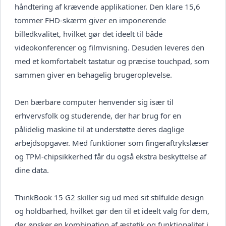
håndtering af krævende applikationer. Den klare 15,6
tommer FHD-skærm giver en imponerende
billedkvalitet, hvilket gør det ideelt til både
videokonferencer og filmvisning. Desuden leveres den
med et komfortabelt tastatur og præcise touchpad, som
sammen giver en behagelig brugeroplevelse.
Den bærbare computer henvender sig især til
erhvervsfolk og studerende, der har brug for en
pålidelig maskine til at understøtte deres daglige
arbejdsopgaver. Med funktioner som fingeraftrykslæser
og TPM-chipsikkerhed får du også ekstra beskyttelse af
dine data.
ThinkBook 15 G2 skiller sig ud med sit stilfulde design
og holdbarhed, hvilket gør den til et ideelt valg for dem,
der ønsker en kombination af æstetik og funktionalitet i