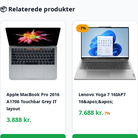
📦 Relaterede produkter
-7%
Apple MacBook Pro 2016
Lenovo Yoga 7 16IAP7
A1706 Touchbar Grey IT
16&apos;&apos;
layout
7.688 kr.
-7%
3.888 kr.