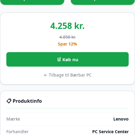
4.258 kr.
4.858 kr.
Spar 12%
🛒 Køb nu
← Tilbage til Bærbar PC
📋 Produktinfo
Mærke
Lenovo
Forhandler
PC Service Center