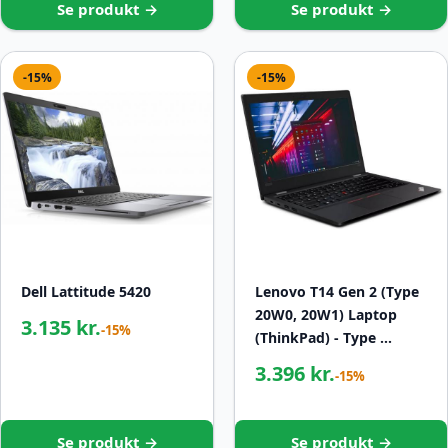
Se produkt →
Se produkt →
-15%
-15%
Dell Lattitude 5420
Lenovo T14 Gen 2 (Type
20W0, 20W1) Laptop
3.135 kr.
-15%
(ThinkPad) - Type …
3.396 kr.
-15%
Se produkt →
Se produkt →