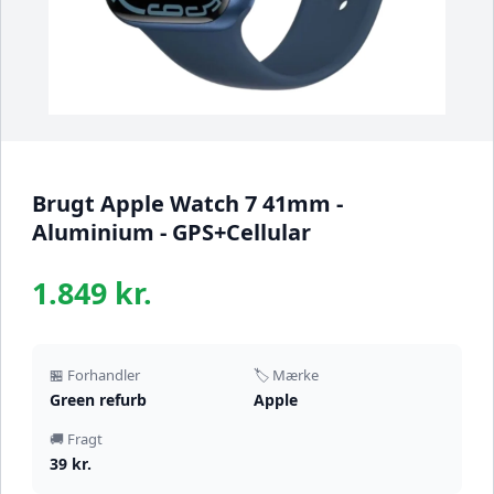
Brugt Apple Watch 7 41mm -
Aluminium - GPS+Cellular
1.849 kr.
🏪 Forhandler
🏷️ Mærke
Green refurb
Apple
🚚 Fragt
39 kr.