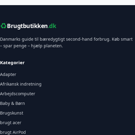
♻️
Brugtbutikken
.dk
Danmarks guide til bæredygtigt second-hand forbrug. Køb smart
– spar penge – hjælp planeten.
Kategorier
Adapter
Afrikansk indretning
Arbejdscomputer
Baby & Børn
Brugskunst
brugt acer
brugt AirPod