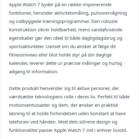
Apple Watch 7 byder på en række imponerende
funktioner, herunder aktivitetsmåling, pulsovervågning
og indbyggede træningsprogrammer. Den robuste
konstruktion sikrer holdbarhed, mens vandafvisende
egenskaber gør den ideel til både dagligdagsbrug og
sportsaktiviteter. Uanset om du ønsker at følge dit
fitnessniveau eller blot holde styr på din daglige
kalender, leverer dette ur præcise målinger og hurtig
adgang til information.
Dette produkt henvender sig til aktive personer, der
værdsætter teknologiens rolle i deres liv. Perfekt til både
motionsentusiaster og dem, der ønsker en praktisk
løsning til at holde forbindelsen uden konstant at have
telefonen ved hånden. Med dets stilrene design og
funktionalitet passer Apple Watch 7 ind i enhver livsstil.