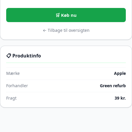
🛒 Køb nu
← Tilbage til oversigten
📋 Produktinfo
Mærke
Apple
Forhandler
Green refurb
Fragt
39 kr.