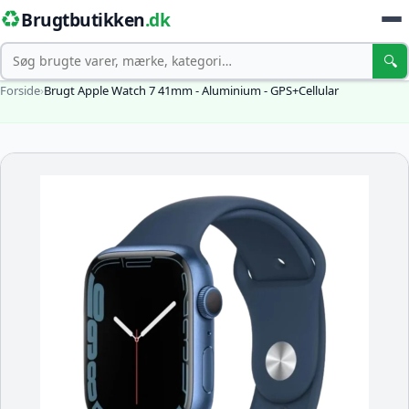
♻️
Brugtbutikken
.dk
Søg
🔍
Forside
›
Brugt Apple Watch 7 41mm - Aluminium - GPS+Cellular