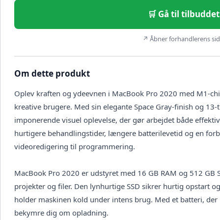
🛒 Gå til tilbudd
↗ Åbner forhandlerens side
Om dette produkt
Oplev kraften og ydeevnen i MacBook Pro 2020 med M1-chip,
kreative brugere. Med sin elegante Space Gray-finish og 13
imponerende visuel oplevelse, der gør arbejdet både effekti
hurtigere behandlingstider, længere batterilevetid og en forbed
videoredigering til programmering.
MacBook Pro 2020 er udstyret med 16 GB RAM og 512 GB SSD-
projekter og filer. Den lynhurtige SSD sikrer hurtig opstart 
holder maskinen kold under intens brug. Med et batteri, der 
bekymre dig om opladning.