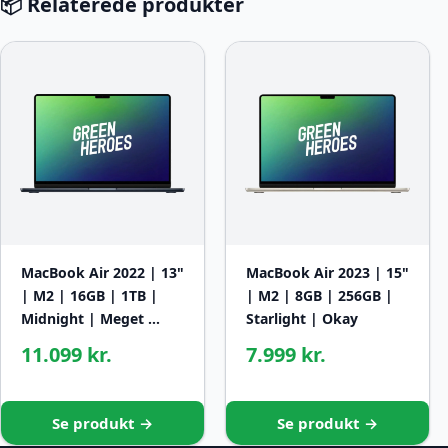
📦 Relaterede produkter
MacBook Air 2022 | 13"
MacBook Air 2023 | 15"
| M2 | 16GB | 1TB |
| M2 | 8GB | 256GB |
Midnight | Meget …
Starlight | Okay
11.099 kr.
7.999 kr.
Se produkt →
Se produkt →