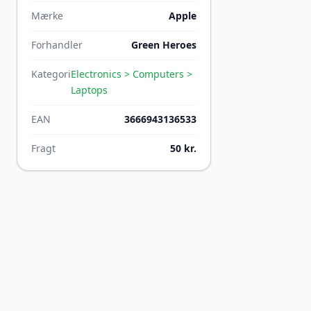
Mærke
Apple
Forhandler
Green Heroes
Kategori
Electronics > Computers >
Laptops
EAN
3666943136533
Fragt
50 kr.