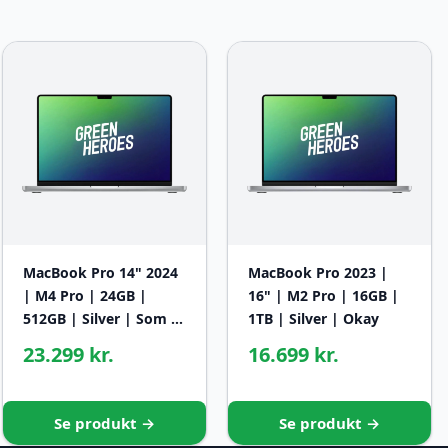
MacBook Pro 14" 2024
MacBook Pro 2023 |
| M4 Pro | 24GB |
16" | M2 Pro | 16GB |
512GB | Silver | Som …
1TB | Silver | Okay
23.299 kr.
16.699 kr.
Se produkt →
Se produkt →