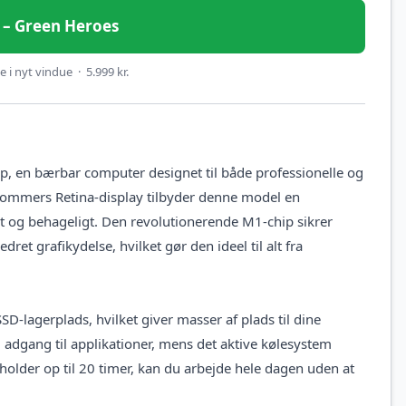
et – Green Heroes
 i nyt vindue · 5.999 kr.
 en bærbar computer designet til både professionelle og
-tommers Retina-display tilbyder denne model en
vt og behageligt. Den revolutionerende M1-chip sikrer
ret grafikydelse, hvilket gør den ideel til alt fra
lagerplads, hvilket giver masser af plads til dine
og adgang til applikationer, mens det aktive kølesystem
holder op til 20 timer, kan du arbejde hele dagen uden at