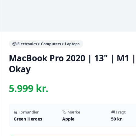
📦 Electronics > Computers > Laptops
MacBook Pro 2020 | 13" | M1 |
Okay
5.999 kr.
🏪 Forhandler
🏷️ Mærke
🚚 Fragt
Green Heroes
Apple
50 kr.