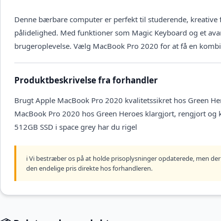
Denne bærbare computer er perfekt til studerende, kreative 
pålidelighed. Med funktioner som Magic Keyboard og et ava
brugeroplevelse. Vælg MacBook Pro 2020 for at få en kombinat
Produktbeskrivelse fra forhandler
Brugt Apple MacBook Pro 2020 kvalitetssikret hos Green Her
MacBook Pro 2020 hos Green Heroes klargjort, rengjort og
512GB SSD i space grey har du rigel
ℹ️ Vi bestræber os på at holde prisoplysninger opdaterede, men der 
den endelige pris direkte hos forhandleren.