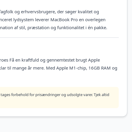
fagfolk og erhvervsbrugere, der søger kvalitet og
nceret lydsystem leverer MacBook Pro en overlegen
ion af stil, præstation og funktionalitet i én pakke.
oes Få en kraftfuld og gennemtestet brugt Apple
 klar til mange år mere. Med Apple M1-chip, 16GB RAM og
tages forbehold for prisændringer og udsolgte varer. Tjek altid