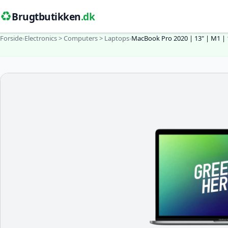
♻️
Brugtbutikken
.dk
Forside
›
Electronics > Computers > Laptops
›
MacBook Pro 2020 | 13" | M1 |