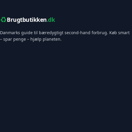
♻️
Brugtbutikken
.dk
Danmarks guide til bæredygtigt second-hand forbrug. Køb smart
– spar penge – hjælp planeten.