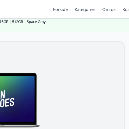
Forside
Kategorier
Om os
Kon
 16GB | 512GB | Space Gray…