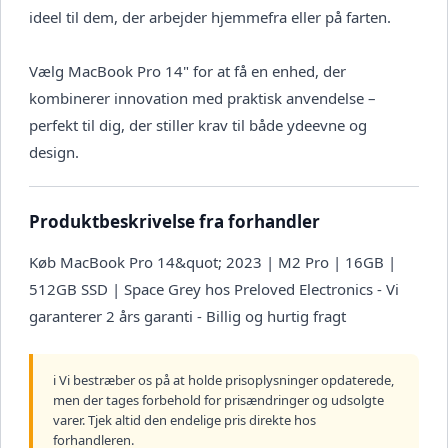
ideel til dem, der arbejder hjemmefra eller på farten.
Vælg MacBook Pro 14" for at få en enhed, der
kombinerer innovation med praktisk anvendelse –
perfekt til dig, der stiller krav til både ydeevne og
design.
Produktbeskrivelse fra forhandler
Køb MacBook Pro 14&quot; 2023 | M2 Pro | 16GB |
512GB SSD | Space Grey hos Preloved Electronics - Vi
garanterer 2 års garanti - Billig og hurtig fragt
ℹ️ Vi bestræber os på at holde prisoplysninger opdaterede,
men der tages forbehold for prisændringer og udsolgte
varer. Tjek altid den endelige pris direkte hos
forhandleren.