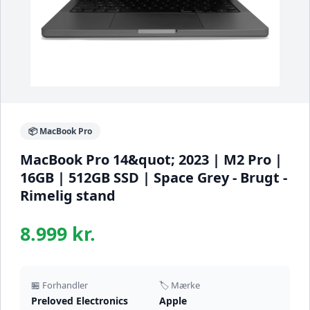
📦 MacBook Pro
MacBook Pro 14&quot; 2023 | M2 Pro |
16GB | 512GB SSD | Space Grey - Brugt -
Rimelig stand
8.999 kr.
🏪 Forhandler
🏷️ Mærke
Preloved Electronics
Apple