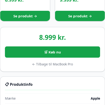
Se produkt →
Se produkt →
8.999 kr.
🛒 Køb nu
← Tilbage til MacBook Pro
📋 Produktinfo
Mærke
Apple