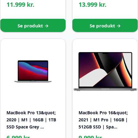
11.999 kr.
13.999 kr.
Se produkt →
Se produkt →
MacBook Pro 13&quot;
MacBook Pro 16&quot;
2020 | M1 | 16GB | 1TB
2021 | M1 Pro | 16GB |
SSD Space Grey …
512GB SSD | Spa…
6.999 kr.
9.999 kr.