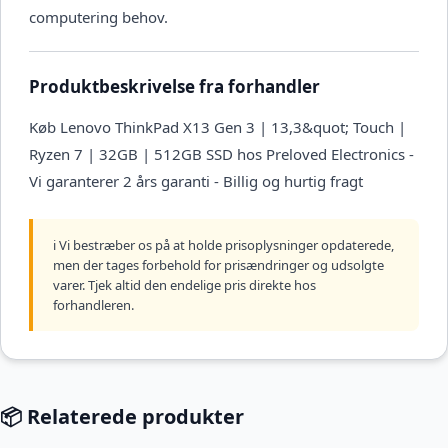
computering behov.
Produktbeskrivelse fra forhandler
Køb Lenovo ThinkPad X13 Gen 3 | 13,3&quot; Touch |
Ryzen 7 | 32GB | 512GB SSD hos Preloved Electronics -
Vi garanterer 2 års garanti - Billig og hurtig fragt
ℹ️ Vi bestræber os på at holde prisoplysninger opdaterede,
men der tages forbehold for prisændringer og udsolgte
varer. Tjek altid den endelige pris direkte hos
forhandleren.
📦 Relaterede produkter