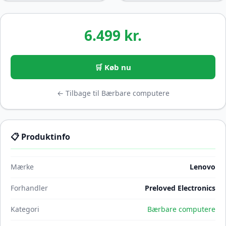
6.499 kr.
🛒 Køb nu
← Tilbage til Bærbare computere
📋 Produktinfo
Mærke
Lenovo
Forhandler
Preloved Electronics
Kategori
Bærbare computere