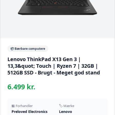
📦 Bærbare computere
Lenovo ThinkPad X13 Gen 3 |
13,3&quot; Touch | Ryzen 7 | 32GB |
512GB SSD - Brugt - Meget god stand
6.499 kr.
🏪 Forhandler
🏷️ Mærke
Preloved Electronics
Lenovo