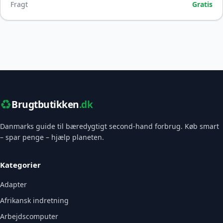
Fragt
Gratis
♻️
Brugtbutikken
.dk
Danmarks guide til bæredygtigt second-hand forbrug. Køb smart
– spar penge – hjælp planeten.
Kategorier
Adapter
Afrikansk indretning
Arbejdscomputer