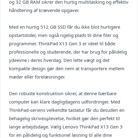
og 32 GB RAM sikrer den hurtig multitasking og effektiv
håndtering af krævende opgaver.
Med en hurtig 512 GB SSD får du ikke blot hurtigere
opstartstider, men også rigelig plads til dine filer og
programmer. ThinkPad X13 Gen 3 er ideel til både
professionelle og studerende, der har brug for pålidelig
ydeevne i deres hverdag. Den lette vægt og det
kompakte design gør den nem at transportere mellem
møder eller forelæsninger.
Den robuste konstruktion sikrer, at denne bærbare
computer kan klare dagligdagens udfordringer. Med
ThinkPad-seriens velkendte tastatur får du desuden en
behagelig skriveoplevelse, hvilket gør den perfekt til
lange arbejdsdage. Vælg Lenovo ThinkPad X13 Gen 3
for en pålidelig og funktionel løsning til alle dine