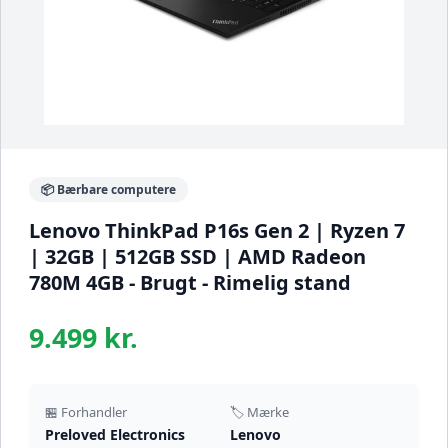
📦 Bærbare computere
Lenovo ThinkPad P16s Gen 2 | Ryzen 7
| 32GB | 512GB SSD | AMD Radeon
780M 4GB - Brugt - Rimelig stand
9.499 kr.
🏪 Forhandler
🏷️ Mærke
Preloved Electronics
Lenovo