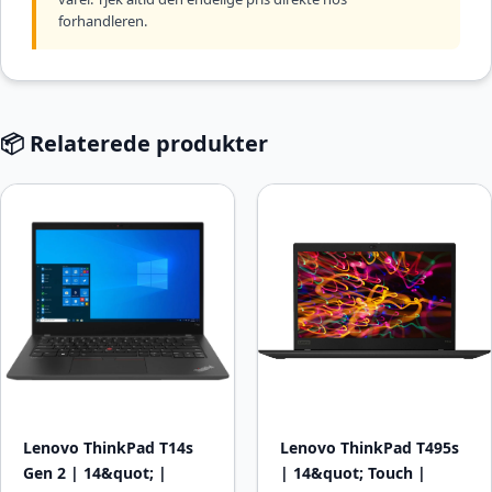
forhandleren.
📦 Relaterede produkter
Lenovo ThinkPad T14s
Lenovo ThinkPad T495s
Gen 2 | 14&quot; |
| 14&quot; Touch |