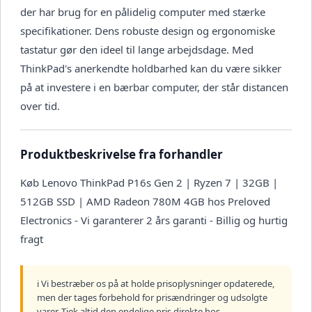
der har brug for en pålidelig computer med stærke
specifikationer. Dens robuste design og ergonomiske
tastatur gør den ideel til lange arbejdsdage. Med
ThinkPad's anerkendte holdbarhed kan du være sikker
på at investere i en bærbar computer, der står distancen
over tid.
Produktbeskrivelse fra forhandler
Køb Lenovo ThinkPad P16s Gen 2 | Ryzen 7 | 32GB |
512GB SSD | AMD Radeon 780M 4GB hos Preloved
Electronics - Vi garanterer 2 års garanti - Billig og hurtig
fragt
ℹ️ Vi bestræber os på at holde prisoplysninger opdaterede,
men der tages forbehold for prisændringer og udsolgte
varer. Tjek altid den endelige pris direkte hos