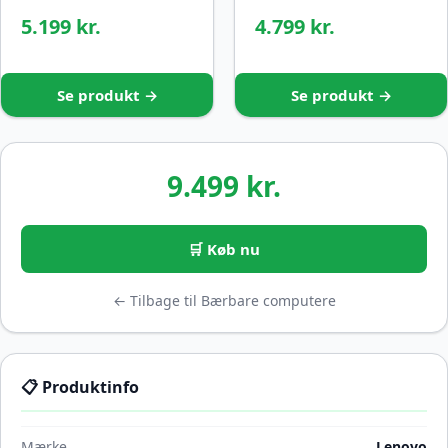
5.199 kr.
4.799 kr.
Se produkt →
Se produkt →
9.499 kr.
🛒 Køb nu
← Tilbage til Bærbare computere
📋 Produktinfo
Mærke
Lenovo