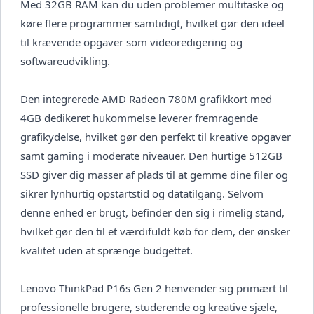
Med 32GB RAM kan du uden problemer multitaske og
køre flere programmer samtidigt, hvilket gør den ideel
til krævende opgaver som videoredigering og
softwareudvikling.
Den integrerede AMD Radeon 780M grafikkort med
4GB dedikeret hukommelse leverer fremragende
grafikydelse, hvilket gør den perfekt til kreative opgaver
samt gaming i moderate niveauer. Den hurtige 512GB
SSD giver dig masser af plads til at gemme dine filer og
sikrer lynhurtig opstartstid og datatilgang. Selvom
denne enhed er brugt, befinder den sig i rimelig stand,
hvilket gør den til et værdifuldt køb for dem, der ønsker
kvalitet uden at sprænge budgettet.
Lenovo ThinkPad P16s Gen 2 henvender sig primært til
professionelle brugere, studerende og kreative sjæle,