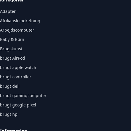
Adapter
Afrikansk indretning
Arbejdscomputer
Baby & Børn
Brugskunst
brugt AirPod
brugt apple watch
brugt controller
brugt dell
brugt gamingcomputer
brugt google pixel
brugt hp
Information