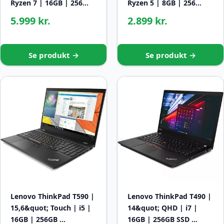
Ryzen 7 | 16GB | 256…
Ryzen 5 | 8GB | 256…
5.999 kr.
2.899 kr.
Se produkt →
Se produkt →
Lenovo ThinkPad T590 |
Lenovo ThinkPad T490 |
15,6&quot; Touch | i5 |
14&quot; QHD | i7 |
16GB | 256GB …
16GB | 256GB SSD …