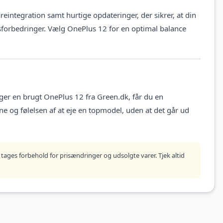
integration samt hurtige opdateringer, der sikrer, at din
dsforbedringer. Vælg OnePlus 12 for en optimal balance
ger en brugt OnePlus 12 fra Green.dk, får du en
e og følelsen af at eje en topmodel, uden at det går ud
tages forbehold for prisændringer og udsolgte varer. Tjek altid