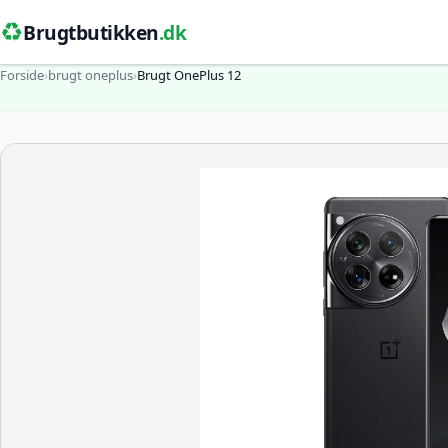
♻️
Brugtbutikken
.dk
Forside
›
brugt oneplus
›
Brugt OnePlus 12