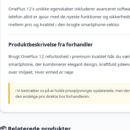
OnePlus 12’s unikke egenskaber inkluderer avanceret software
telefon altid er ajour med de nyeste funktioner og sikkerhe
mellem pris og kvalitet i den brugte smartphone-sektor.
Produktbeskrivelse fra forhandler
Brugt OnePlus 12 refurbished i premium kvalitet Når du væl
smartphone, der kombinerer elegant design, kraftfuld ydeevn
over miljøet. Hver enhed er nøje
ℹ️ Vi bestræber os på at holde prisoplysninger opdaterede, men der 
den endelige pris direkte hos forhandleren.
📦 Relaterede produkter