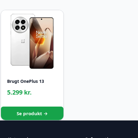
Brugt OnePlus 13
5.299 kr.
Se produkt →