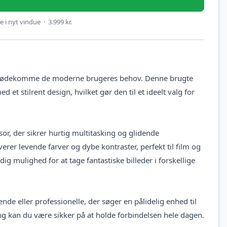
 i nyt vindue · 3.999 kr.
t imødekomme de moderne brugeres behov. Denne brugte
 stilrent design, hvilket gør den til et ideelt valg for
r, der sikrer hurtig multitasking og glidende
rer levende farver og dybe kontraster, perfekt til film og
ig mulighed for at tage fantastiske billeder i forskellige
nde eller professionelle, der søger en pålidelig enhed til
ng kan du være sikker på at holde forbindelsen hele dagen.