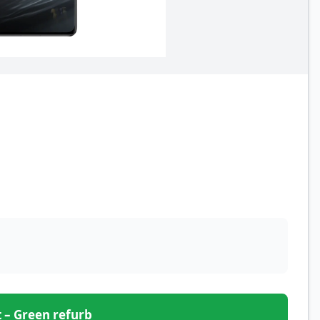
et – Green refurb