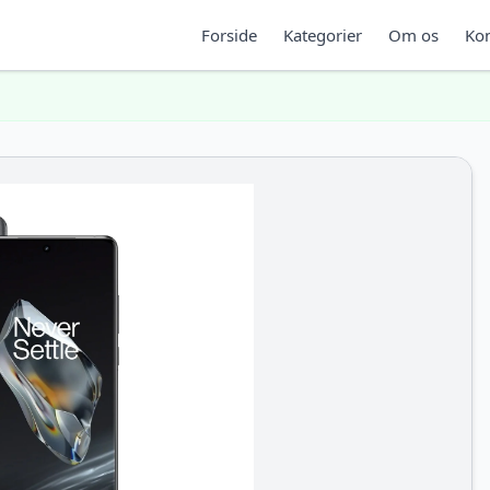
Forside
Kategorier
Om os
Kon