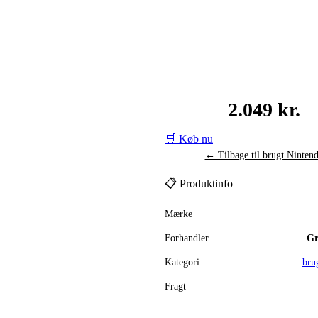
2.049 kr.
🛒 Køb nu
← Tilbage til brugt Ninten
📋 Produktinfo
Mærke
Forhandler
Gr
Kategori
bru
Fragt