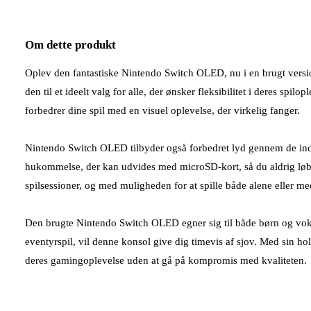
Om dette produkt
Oplev den fantastiske Nintendo Switch OLED, nu i en brugt versi
den til et ideelt valg for alle, der ønsker fleksibilitet i deres s
forbedrer dine spil med en visuel oplevelse, der virkelig fanger.
Nintendo Switch OLED tilbyder også forbedret lyd gennem de ind
hukommelse, der kan udvides med microSD-kort, så du aldrig løber
spilsessioner, og med muligheden for at spille både alene eller me
Den brugte Nintendo Switch OLED egner sig til både børn og voksn
eventyrspil, vil denne konsol give dig timevis af sjov. Med sin ho
deres gamingoplevelse uden at gå på kompromis med kvaliteten.