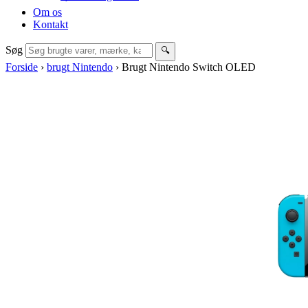
Om os
Kontakt
Søg
🔍
Forside
›
brugt Nintendo
›
Brugt Nintendo Switch OLED