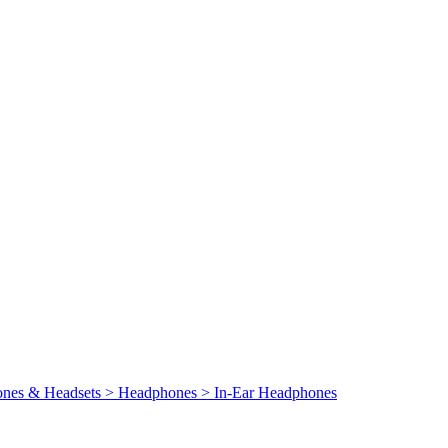
ones & Headsets > Headphones > In-Ear Headphones