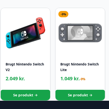
-9%
Brugt Nintendo Switch
Brugt Nintendo Switch
V2
Lite
2.049 kr.
1.049 kr.
-9%
Se produkt →
Se produkt →