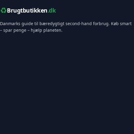
♻️
Brugtbutikken
.dk
Danmarks guide til bæredygtigt second-hand forbrug. Køb smart
– spar penge – hjælp planeten.