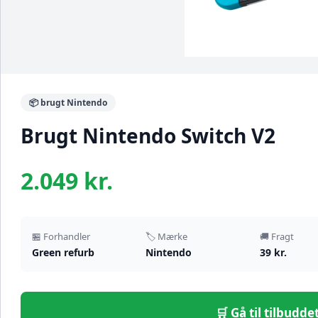
📦 brugt Nintendo
Brugt Nintendo Switch V2
2.049 kr.
🏪 Forhandler
🏷️ Mærke
🚚 Fragt
Green refurb
Nintendo
39 kr.
🛒 Gå til tilbudd