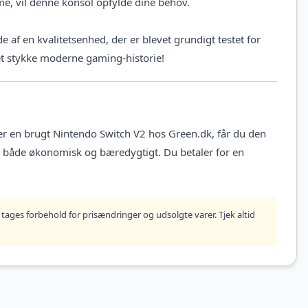
mme, vil denne konsol opfylde dine behov.
 af en kvalitetsenhed, der er blevet grundigt testet for
 et stykke moderne gaming-historie!
ger en brugt Nintendo Switch V2 hos Green.dk, får du den
e både økonomisk og bæredygtigt. Du betaler for en
tages forbehold for prisændringer og udsolgte varer. Tjek altid