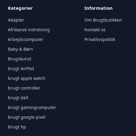
Kategorier
Information
Adapter
Om Brugtbutikken
Afrikansk indretning
Kontakt os
Arbejdscomputer
Privatlivspolitik
Baby & Børn
Brugskunst
brugt AirPod
brugt apple watch
brugt controller
brugt dell
brugt gamingcomputer
brugt google pixel
brugt hp