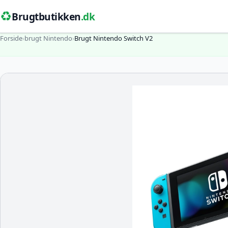
♻️
Brugtbutikken
.dk
Forside
›
brugt Nintendo
›
Brugt Nintendo Switch V2