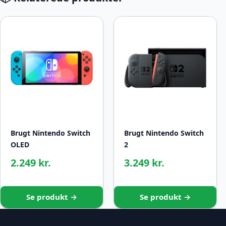
Brugt Nintendo Switch
Brugt Nintendo Switch
OLED
2
2.249 kr.
3.249 kr.
Se produkt →
Se produkt →