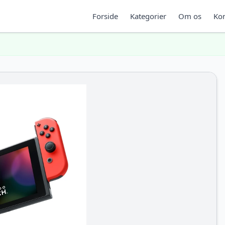
Forside
Kategorier
Om os
Kon