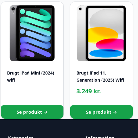
Brugt iPad Mini (2024)
Brugt iPad 11.
wifi
Generation (2025) Wifi
3.249 kr.
Se produkt →
Se produkt →
Kategorier
Information