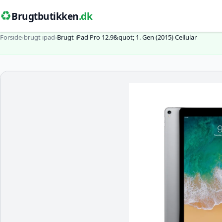
♻️
Brugtbutikken
.dk
Forside
›
brugt ipad
›
Brugt iPad Pro 12.9&quot; 1. Gen (2015) Cellular