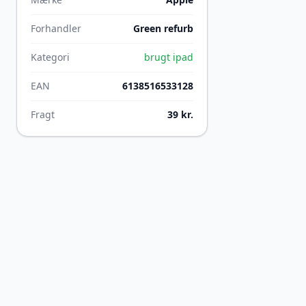
Forhandler
Green refurb
Kategori
brugt ipad
EAN
6138516533128
Fragt
39 kr.