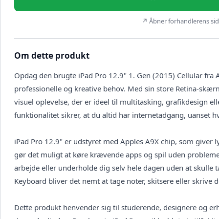
↗ Åbner forhandlerens side
Om dette produkt
Opdag den brugte iPad Pro 12.9" 1. Gen (2015) Cellular fra 
professionelle og kreative behov. Med sin store Retina-sk
visuel oplevelse, der er ideel til multitasking, grafikdesign e
funktionalitet sikrer, at du altid har internetadgang, uanset h
iPad Pro 12.9" er udstyret med Apples A9X chip, som giver 
gør det muligt at køre krævende apps og spil uden problemer
arbejde eller underholde dig selv hele dagen uden at skulle 
Keyboard bliver det nemt at tage noter, skitsere eller skrive
Dette produkt henvender sig til studerende, designere og erhv