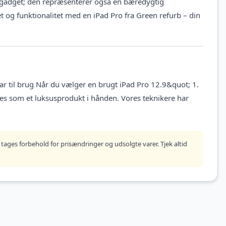
dt gadget; den repræsenterer også en bæredygtig
t og funktionalitet med en iPad Pro fra Green refurb – din
lar til brug Når du vælger en brugt iPad Pro 12.9&quot; 1.
øles som et luksusprodukt i hånden. Vores teknikere har
tages forbehold for prisændringer og udsolgte varer. Tjek altid