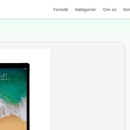
Forside
Kategorier
Om os
Kon