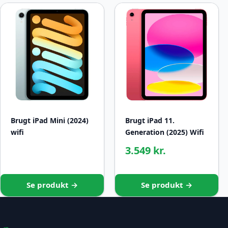
Brugt iPad Mini (2024)
Brugt iPad 11.
wifi
Generation (2025) Wifi
3.549 kr.
Se produkt →
Se produkt →