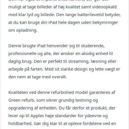
muligt at tage billeder af høj kvalitet samt videoopkald
med klar lyd og billede. Den lange batterilevetid betyder,
at du kan bruge din iPad hele dagen uden bekymringer
om opladning.
Denne brugte iPad henvender sig til studerende,
professionelle og alle, der ønsker en alsidig enhed til
daglig brug. Den er perfekt til streaming, læsning eller
arbejde på farten. Med sit slanke design og lette vægt er
den nem at tage med overalt.
Kvaliteten ved denne refurbished model garanteres af
Green refurb, som sikrer grundig testning og
opgradering af enheden. Du får derfor et produkt, der
lever op til Apples høje standarder for ydeevne og
holdbarhed. Gør dig klar til at opleve fordelene ved en