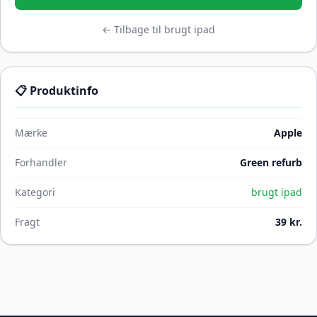
← Tilbage til brugt ipad
📋 Produktinfo
Mærke
Apple
Forhandler
Green refurb
Kategori
brugt ipad
Fragt
39 kr.