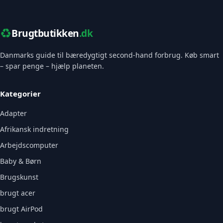
♻️
Brugtbutikken
.dk
Danmarks guide til bæredygtigt second-hand forbrug. Køb smart
– spar penge – hjælp planeten.
Kategorier
Adapter
Afrikansk indretning
Arbejdscomputer
Baby & Børn
Brugskunst
brugt acer
brugt AirPod