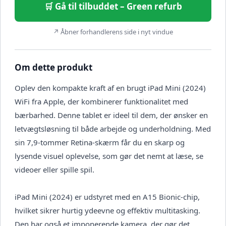
🛒 Gå til tilbuddet – Green refurb
↗ Åbner forhandlerens side i nyt vindue
Om dette produkt
Oplev den kompakte kraft af en brugt iPad Mini (2024)
WiFi fra Apple, der kombinerer funktionalitet med
bærbarhed. Denne tablet er ideel til dem, der ønsker en
letvægtsløsning til både arbejde og underholdning. Med
sin 7,9-tommer Retina-skærm får du en skarp og
lysende visuel oplevelse, som gør det nemt at læse, se
videoer eller spille spil.
iPad Mini (2024) er udstyret med en A15 Bionic-chip,
hvilket sikrer hurtig ydeevne og effektiv multitasking.
Den har også et imponerende kamera, der gør det