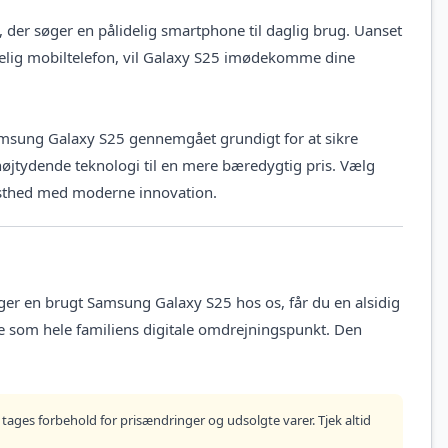
 der søger en pålidelig smartphone til daglig brug. Uanset
delig mobiltelefon, vil Galaxy S25 imødekomme dine
msung Galaxy S25 gennemgået grundigt for at sikre
f højtydende teknologi til en mere bæredygtig pris. Vælg
dsthed med moderne innovation.
ger en brugt Samsung Galaxy S25 hos os, får du en alsidig
e som hele familiens digitale omdrejningspunkt. Den
tages forbehold for prisændringer og udsolgte varer. Tjek altid