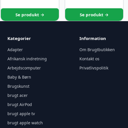
Se produkt →
Se produkt →
Kategorier
Information
Adapter
Om Brugtbutikken
Afrikansk indretning
Kontakt os
Arbejdscomputer
Privatlivspolitik
Baby & Børn
Brugskunst
brugt acer
brugt AirPod
brugt apple tv
brugt apple watch