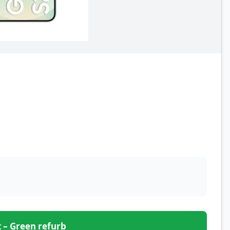
et – Green refurb