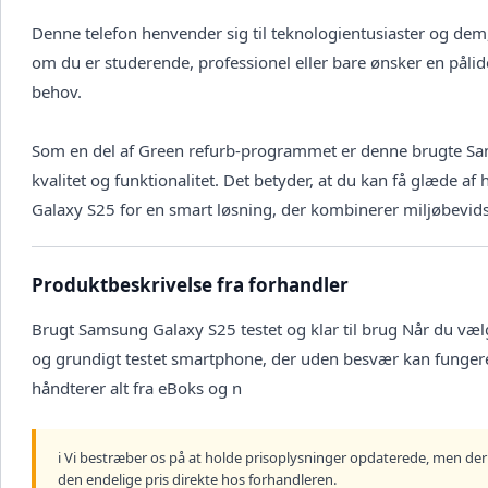
Denne telefon henvender sig til teknologientusiaster og dem,
om du er studerende, professionel eller bare ønsker en påli
behov.
Som en del af Green refurb-programmet er denne brugte Sa
kvalitet og funktionalitet. Det betyder, at du kan få glæde a
Galaxy S25 for en smart løsning, der kombinerer miljøbevi
Produktbeskrivelse fra forhandler
Brugt Samsung Galaxy S25 testet og klar til brug Når du væl
og grundigt testet smartphone, der uden besvær kan funger
håndterer alt fra eBoks og n
ℹ️ Vi bestræber os på at holde prisoplysninger opdaterede, men der 
den endelige pris direkte hos forhandleren.