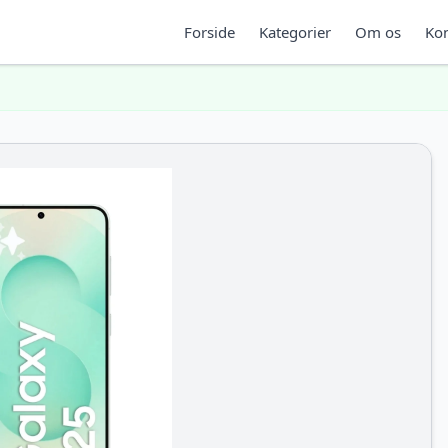
Forside
Kategorier
Om os
Kon