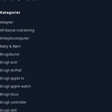
Kategorier
Adapter
Afrikansk indretning
Arbejdscomputer
Baby & Børn
Brugskunst
brugt acer
brugt AirPod
brugt apple tv
brugt apple watch
Brugt Asus
brugt controller
brugt dell