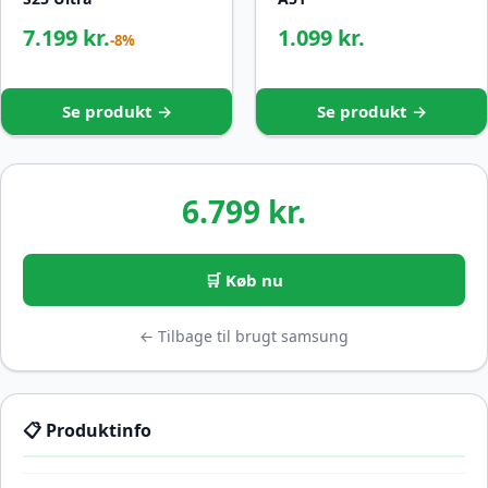
7.199 kr.
1.099 kr.
-8%
Se produkt →
Se produkt →
6.799 kr.
🛒 Køb nu
← Tilbage til brugt samsung
📋 Produktinfo