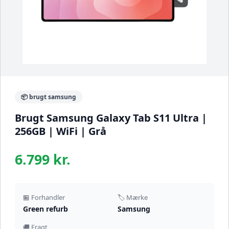
📦 brugt samsung
Brugt Samsung Galaxy Tab S11 Ultra |
256GB | WiFi | Grå
6.799 kr.
🏪 Forhandler
🏷️ Mærke
Green refurb
Samsung
🚚 Fragt