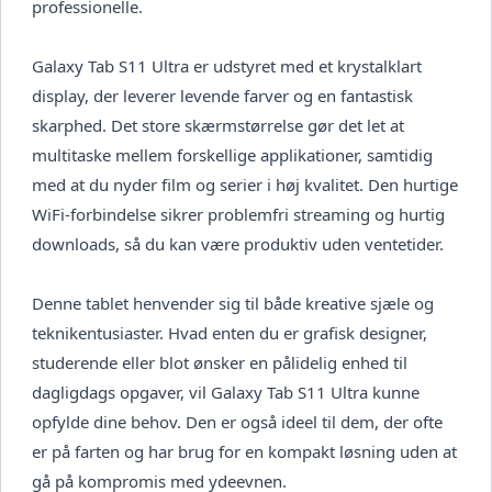
professionelle.
Galaxy Tab S11 Ultra er udstyret med et krystalklart
display, der leverer levende farver og en fantastisk
skarphed. Det store skærmstørrelse gør det let at
multitaske mellem forskellige applikationer, samtidig
med at du nyder film og serier i høj kvalitet. Den hurtige
WiFi-forbindelse sikrer problemfri streaming og hurtig
downloads, så du kan være produktiv uden ventetider.
Denne tablet henvender sig til både kreative sjæle og
teknikentusiaster. Hvad enten du er grafisk designer,
studerende eller blot ønsker en pålidelig enhed til
dagligdags opgaver, vil Galaxy Tab S11 Ultra kunne
opfylde dine behov. Den er også ideel til dem, der ofte
er på farten og har brug for en kompakt løsning uden at
gå på kompromis med ydeevnen.