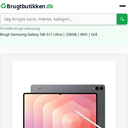
♻️
Brugtbutikken
.dk
Søg
🔍
Forside
›
brugt samsung
›
Brugt Samsung Galaxy Tab S11 Ultra | 256GB | WiFi | Grå