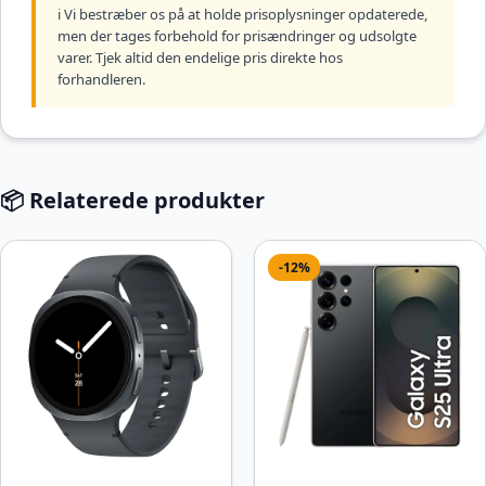
ℹ️ Vi bestræber os på at holde prisoplysninger opdaterede,
men der tages forbehold for prisændringer og udsolgte
varer. Tjek altid den endelige pris direkte hos
forhandleren.
📦 Relaterede produkter
-12%