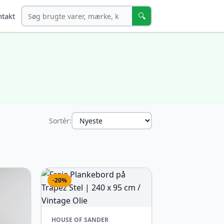
Søg
🔍
takt
Sortér:
-20%
HOUSE OF SANDER