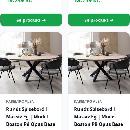
18.749 kr.
18.749 kr.
Se produkt →
Se produkt →
KABELTROMLEN
KABELTROMLEN
Rundt Spisebord i
Rundt Spisebord i
Massiv Eg | Model
Massiv Eg | Model
Boston På Opus Base
Boston På Opus Base