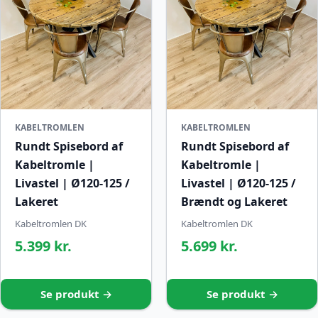
KABELTROMLEN
KABELTROMLEN
Rundt Spisebord af
Rundt Spisebord af
Kabeltromle |
Kabeltromle |
Livastel | Ø120-125 /
Livastel | Ø120-125 /
Lakeret
Brændt og Lakeret
Kabeltromlen DK
Kabeltromlen DK
5.399 kr.
5.699 kr.
Se produkt →
Se produkt →