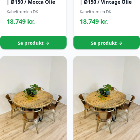
| Ø150 / Mocca Olie
| Ø150 / Vintage Olie
Kabeltromlen DK
Kabeltromlen DK
18.749 kr.
18.749 kr.
Se produkt →
Se produkt →