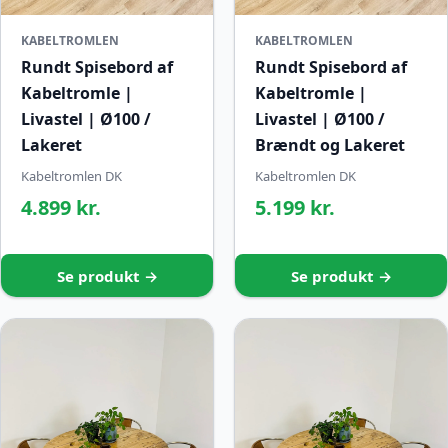
KABELTROMLEN
KABELTROMLEN
Rundt Spisebord af
Rundt Spisebord af
Kabeltromle |
Kabeltromle |
Livastel | Ø100 /
Livastel | Ø100 /
Lakeret
Brændt og Lakeret
Kabeltromlen DK
Kabeltromlen DK
4.899 kr.
5.199 kr.
Se produkt →
Se produkt →