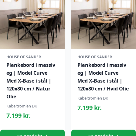
HOUSE OF SANDER
HOUSE OF SANDER
Plankebord i massiv
Plankebord i massiv
eg | Model Curve
eg | Model Curve
Med X-Base i stål |
Med X-Base i stål |
120x80 cm / Natur
120x80 cm / Hvid Olie
Olie
Kabeltromlen DK
Kabeltromlen DK
7.199 kr.
7.199 kr.