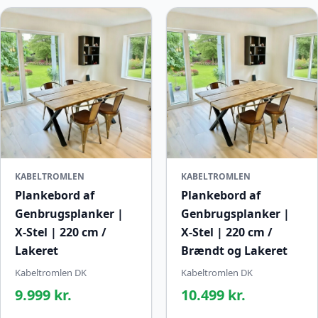
KABELTROMLEN
KABELTROMLEN
Plankebord af
Plankebord af
Genbrugsplanker |
Genbrugsplanker |
X-Stel | 220 cm /
X-Stel | 220 cm /
Lakeret
Brændt og Lakeret
Kabeltromlen DK
Kabeltromlen DK
9.999 kr.
10.499 kr.