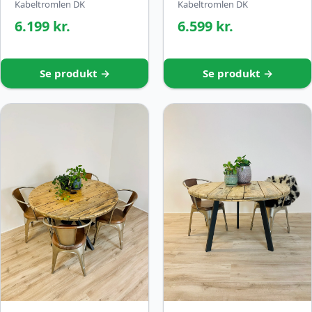
Kabeltromlen DK
Kabeltromlen DK
6.199 kr.
6.599 kr.
Se produkt →
Se produkt →