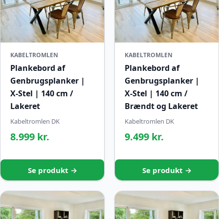
KABELTROMLEN
KABELTROMLEN
Plankebord af
Plankebord af
Genbrugsplanker |
Genbrugsplanker |
X-Stel | 140 cm /
X-Stel | 140 cm /
Lakeret
Brændt og Lakeret
Kabeltromlen DK
Kabeltromlen DK
8.999 kr.
9.499 kr.
Se produkt →
Se produkt →