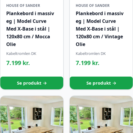
HOUSE OF SANDER
HOUSE OF SANDER
Plankebord i massiv
Plankebord i massiv
eg | Model Curve
eg | Model Curve
Med X-Base i stål |
Med X-Base i stål |
120x80 cm / Mocca
120x80 cm / Vintage
Olie
Olie
Kabeltromlen DK
Kabeltromlen DK
7.199 kr.
7.199 kr.
Se produkt →
Se produkt →