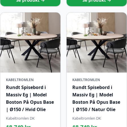
Se produkt →
Se produkt →
KABELTROMLEN
KABELTROMLEN
Rundt Spisebord i
Rundt Spisebord i
Massiv Eg | Model
Massiv Eg | Model
Boston På Opus Base
Boston På Opus Base
| Ø150 / Hvid Olie
| Ø150 / Natur Olie
Kabeltromlen DK
Kabeltromlen DK