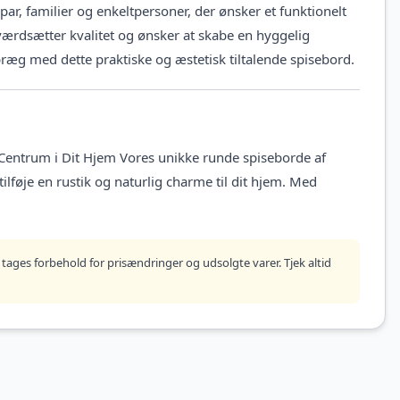
ar, familier og enkeltpersoner, der ønsker et funktionelt
r værdsætter kvalitet og ønsker at skabe en hyggelig
præg med dette praktiske og æstetisk tiltalende spisebord.
 Centrum i Dit Hjem Vores unikke runde spiseborde af
tilføje en rustik og naturlig charme til dit hjem. Med
tages forbehold for prisændringer og udsolgte varer. Tjek altid