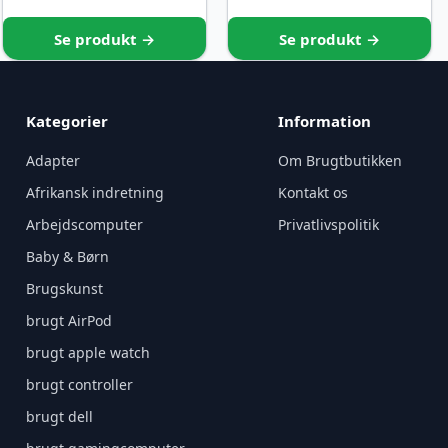
Se produkt →
Se produkt →
Kategorier
Information
Adapter
Om Brugtbutikken
Afrikansk indretning
Kontakt os
Arbejdscomputer
Privatlivspolitik
Baby & Børn
Brugskunst
brugt AirPod
brugt apple watch
brugt controller
brugt dell