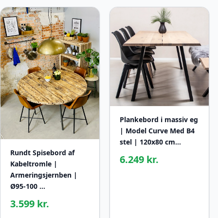
Plankebord i massiv eg
| Model Curve Med B4
stel | 120x80 cm…
Rundt Spisebord af
6.249 kr.
Kabeltromle |
Armeringsjernben |
Ø95-100 …
3.599 kr.