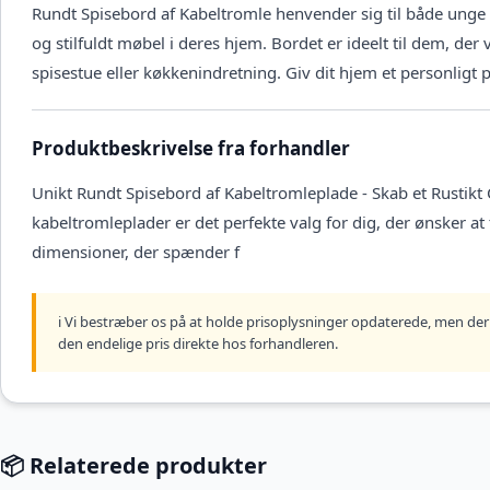
Rundt Spisebord af Kabeltromle henvender sig til både unge p
og stilfuldt møbel i deres hjem. Bordet er ideelt til dem, de
spisestue eller køkkenindretning. Giv dit hjem et personligt 
Produktbeskrivelse fra forhandler
Unikt Rundt Spisebord af Kabeltromleplade - Skab et Rustikt
kabeltromleplader er det perfekte valg for dig, der ønsker at 
dimensioner, der spænder f
ℹ️ Vi bestræber os på at holde prisoplysninger opdaterede, men der 
den endelige pris direkte hos forhandleren.
📦 Relaterede produkter