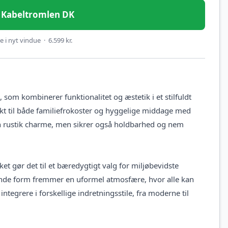
 – Kabeltromlen DK
 i nyt vindue · 6.599 kr.
 som kombinerer funktionalitet og æstetik i et stilfuldt
kt til både familiefrokoster og hyggelige middage med
n rustik charme, men sikrer også holdbarhed og nem
ket gør det til et bæredygtigt valg for miljøbevidste
runde form fremmer en uformel atmosfære, hvor alle kan
ntegrere i forskellige indretningsstile, fra moderne til