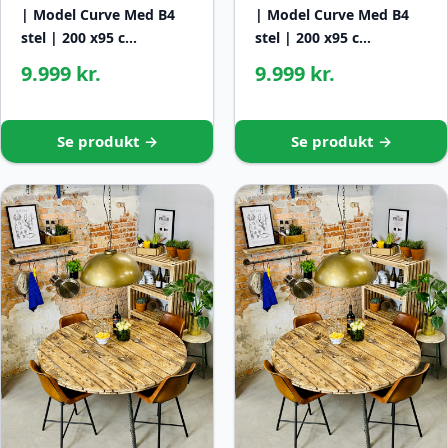
| Model Curve Med B4
| Model Curve Med B4
stel | 200 x95 c…
stel | 200 x95 c…
9.999 kr.
9.999 kr.
Se produkt →
Se produkt →