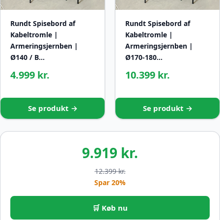
Rundt Spisebord af
Rundt Spisebord af
Kabeltromle |
Kabeltromle |
Armeringsjernben |
Armeringsjernben |
Ø140 / B…
Ø170-180…
4.999 kr.
10.399 kr.
Se produkt →
Se produkt →
9.919 kr.
12.399 kr.
Spar 20%
🛒 Køb nu