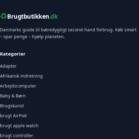
♻️
Brugtbutikken
.dk
Danmarks guide til bæredygtigt second-hand forbrug. Køb smart
– spar penge – hjælp planeten.
Kategorier
Adapter
Afrikansk indretning
Arbejdscomputer
Baby & Børn
Brugskunst
brugt AirPod
brugt apple watch
brugt controller