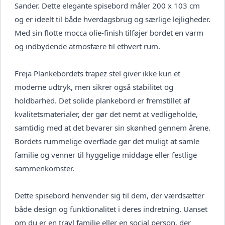
Sander. Dette elegante spisebord måler 200 x 103 cm
og er ideelt til både hverdagsbrug og særlige lejligheder.
Med sin flotte mocca olie-finish tilføjer bordet en varm
og indbydende atmosfære til ethvert rum.
Freja Plankebordets trapez stel giver ikke kun et
moderne udtryk, men sikrer også stabilitet og
holdbarhed. Det solide plankebord er fremstillet af
kvalitetsmaterialer, der gør det nemt at vedligeholde,
samtidig med at det bevarer sin skønhed gennem årene.
Bordets rummelige overflade gør det muligt at samle
familie og venner til hyggelige middage eller festlige
sammenkomster.
Dette spisebord henvender sig til dem, der værdsætter
både design og funktionalitet i deres indretning. Uanset
om du er en travl familie eller en social person, der