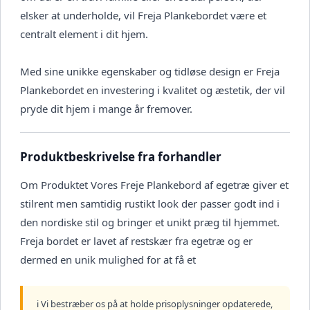
elsker at underholde, vil Freja Plankebordet være et
centralt element i dit hjem.
Med sine unikke egenskaber og tidløse design er Freja
Plankebordet en investering i kvalitet og æstetik, der vil
pryde dit hjem i mange år fremover.
Produktbeskrivelse fra forhandler
Om Produktet Vores Freje Plankebord af egetræ giver et
stilrent men samtidig rustikt look der passer godt ind i
den nordiske stil og bringer et unikt præg til hjemmet.
Freja bordet er lavet af restskær fra egetræ og er
dermed en unik mulighed for at få et
ℹ️ Vi bestræber os på at holde prisoplysninger opdaterede,