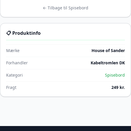
← Tilbage til Spisebord
📋 Produktinfo
Mærke
House of Sander
Forhandler
Kabeltromlen DK
Kategori
Spisebord
Fragt
249 kr.