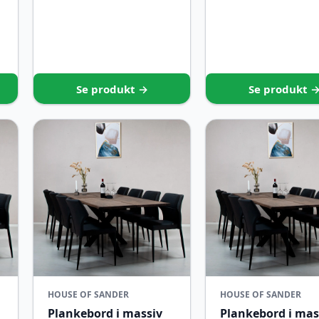
Se produkt →
Se produkt 
HOUSE OF SANDER
HOUSE OF SANDER
Plankebord i massiv
Plankebord i mas