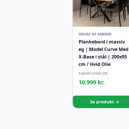
HOUSE OF SANDER
Plankebord i massiv
eg | Model Curve Med
X-Base i stål | 200x95
cm / Hvid Olie
Kabeltromlen DK
10.999 kr.
Se produkt →