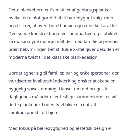
Dette plankebord er fremstillet af genbrugsplanker,
hvilket ikke blot gør det til et bæredygtigt valg, men
også sikrer, at hvert bord har sin egen unikke karakter.
Den solide konstruktion giver holdbarhed og stabilitet,
så du kan nyde mange måltider med familie og venner
uden bekymringer. Det stilfulde X-stel giver desuden et
moderne twist til det klassiske plankedesign.
Bordet egner sig til familier, par og enkeltpersoner, der
værdsætter kvalitetshåndværk og ønsker at skabe en
hyggelig spisestemning. Uanset om det bruges til
dagligdags måltider eller festlige sammenkomster, vil
dette plankebord uden tvivl blive et centralt
samlingspunkt i dit hjem.
Med fokus på bæredygtighed og æstetisk design er