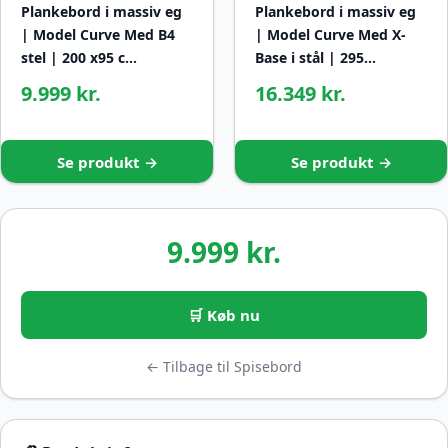
Plankebord i massiv eg
Plankebord i massiv eg
| Model Curve Med B4
| Model Curve Med X-
stel | 200 x95 c…
Base i stål | 295…
9.999 kr.
16.349 kr.
Se produkt →
Se produkt →
9.999 kr.
🛒 Køb nu
← Tilbage til Spisebord