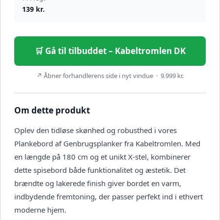
139 kr.
🛒 Gå til tilbuddet – Kabeltromlen DK
↗ Åbner forhandlerens side i nyt vindue · 9.999 kr.
Om dette produkt
Oplev den tidløse skønhed og robusthed i vores
Plankebord af Genbrugsplanker fra Kabeltromlen. Med
en længde på 180 cm og et unikt X-stel, kombinerer
dette spisebord både funktionalitet og æstetik. Det
brændte og lakerede finish giver bordet en varm,
indbydende fremtoning, der passer perfekt ind i ethvert
moderne hjem.