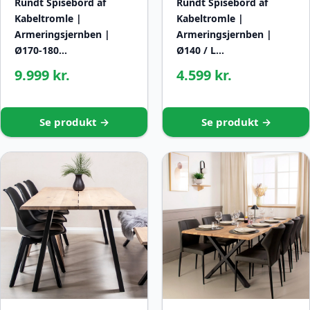
Rundt Spisebord af
Rundt Spisebord af
Kabeltromle |
Kabeltromle |
Armeringsjernben |
Armeringsjernben |
Ø170-180…
Ø140 / L…
9.999 kr.
4.599 kr.
Se produkt →
Se produkt →