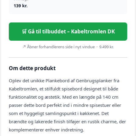
139 kr.
🛒 Gå til tilbuddet – Kabeltromlen DK
↗ Åbner forhandlerens side i nyt vindue · 9.499 kr.
Om dette produkt
Oplev det unikke Plankebord af Genbrugsplanker fra
Kabeltromlen, et stilfuldt spisebord designet til både
funktionalitet og æstetik. Med en længde på 140 cm
passer dette bord perfekt ind i mindre spisestuer eller
som et hyggeligt samlingspunkt i køkkenet. Det
brændte og lakerede finish tilføjer en rustik charme, der
komplementerer enhver indretning.