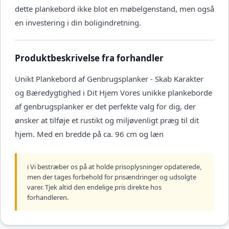
dette plankebord ikke blot en møbelgenstand, men også
en investering i din boligindretning.
Produktbeskrivelse fra forhandler
Unikt Plankebord af Genbrugsplanker - Skab Karakter
og Bæredygtighed i Dit Hjem Vores unikke plankeborde
af genbrugsplanker er det perfekte valg for dig, der
ønsker at tilføje et rustikt og miljøvenligt præg til dit
hjem. Med en bredde på ca. 96 cm og læn
ℹ️ Vi bestræber os på at holde prisoplysninger opdaterede,
men der tages forbehold for prisændringer og udsolgte
varer. Tjek altid den endelige pris direkte hos
forhandleren.