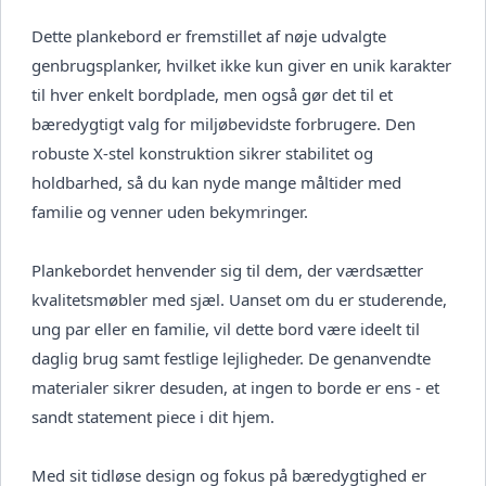
Dette plankebord er fremstillet af nøje udvalgte
genbrugsplanker, hvilket ikke kun giver en unik karakter
til hver enkelt bordplade, men også gør det til et
bæredygtigt valg for miljøbevidste forbrugere. Den
robuste X-stel konstruktion sikrer stabilitet og
holdbarhed, så du kan nyde mange måltider med
familie og venner uden bekymringer.
Plankebordet henvender sig til dem, der værdsætter
kvalitetsmøbler med sjæl. Uanset om du er studerende,
ung par eller en familie, vil dette bord være ideelt til
daglig brug samt festlige lejligheder. De genanvendte
materialer sikrer desuden, at ingen to borde er ens - et
sandt statement piece i dit hjem.
Med sit tidløse design og fokus på bæredygtighed er