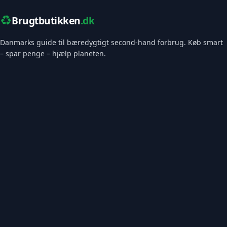
♻️
Brugtbutikken
.dk
Danmarks guide til bæredygtigt second-hand forbrug. Køb smart
– spar penge – hjælp planeten.