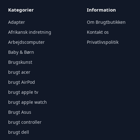
Kategorier
Information
Adapter
Om Brugtbutikken
Afrikansk indretning
Kontakt os
Arbejdscomputer
Privatlivspolitik
Baby & Børn
Brugskunst
brugt acer
brugt AirPod
brugt apple tv
brugt apple watch
Brugt Asus
brugt controller
brugt dell