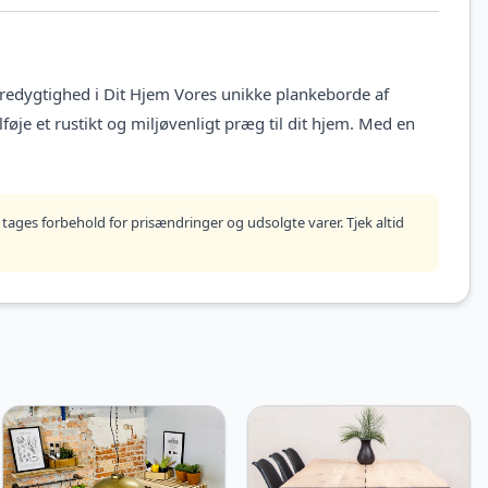
redygtighed i Dit Hjem Vores unikke plankeborde af
lføje et rustikt og miljøvenligt præg til dit hjem. Med en
tages forbehold for prisændringer og udsolgte varer. Tjek altid