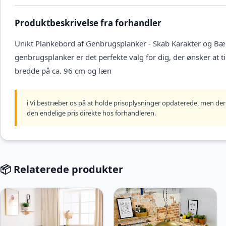
Produktbeskrivelse fra forhandler
Unikt Plankebord af Genbrugsplanker - Skab Karakter og Bæ
genbrugsplanker er det perfekte valg for dig, der ønsker at ti
bredde på ca. 96 cm og læn
ℹ️ Vi bestræber os på at holde prisoplysninger opdaterede, men der 
den endelige pris direkte hos forhandleren.
📦 Relaterede produkter