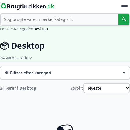
♻️
Brugtbutikken
.dk
Søg
🔍
Forside
›
Kategorier
›
Desktop
📦 Desktop
24 varer – side 2
📂 Filtrer efter kategori
▾
24 varer i
Desktop
Sortér: