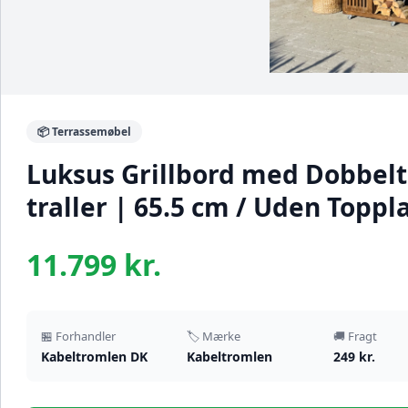
📦 Terrassemøbel
Luksus Grillbord med Dobbelt
traller | 65.5 cm / Uden Toppl
11.799 kr.
🏪 Forhandler
🏷️ Mærke
🚚 Fragt
Kabeltromlen DK
Kabeltromlen
249 kr.