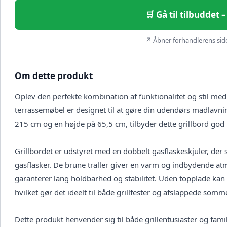
🛒 Gå til tilbuddet
↗ Åbner forhandlerens side 
Om dette produkt
Oplev den perfekte kombination af funktionalitet og stil med
terrassemøbel er designet til at gøre din udendørs madlavni
215 cm og en højde på 65,5 cm, tilbyder dette grillbord god p
Grillbordet er udstyret med en dobbelt gasflaskeskjuler, der 
gasflasker. De brune traller giver en varm og indbydende atm
garanterer lang holdbarhed og stabilitet. Uden topplade kan
hvilket gør det ideelt til både grillfester og afslappede somm
Dette produkt henvender sig til både grillentusiaster og famil