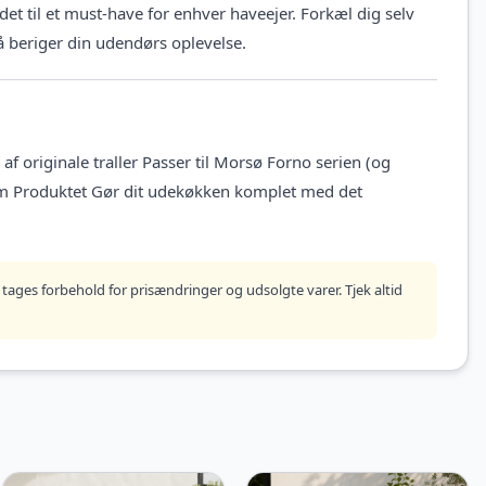
et til et must-have for enhver haveejer. Forkæl dig selv
å beriger din udendørs oplevelse.
f originale traller Passer til Morsø Forno serien (og
m Produktet Gør dit udekøkken komplet med det
tages forbehold for prisændringer og udsolgte varer. Tjek altid