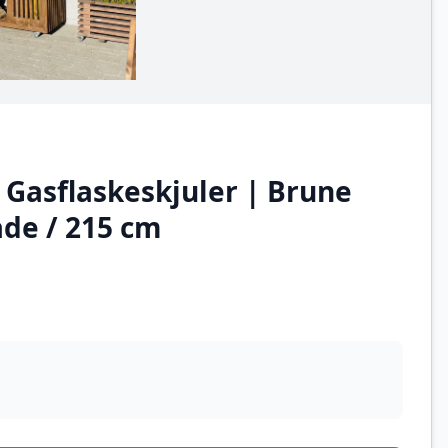
 Gasflaskeskjuler | Brune
ade / 215 cm