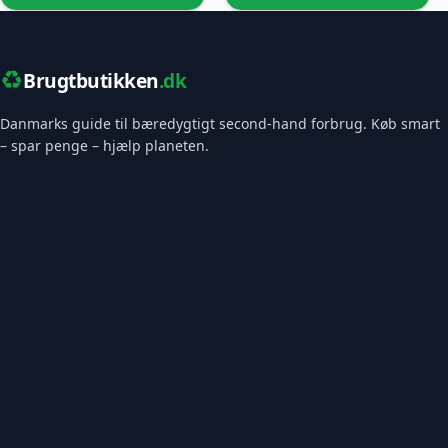
♻️
Brugtbutikken
.dk
Danmarks guide til bæredygtigt second-hand forbrug. Køb smart
– spar penge – hjælp planeten.