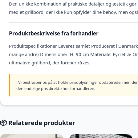
Den unikke kombination af praktiske detaljer og æstetik gør d
med et grillbord, der ikke kun opfylder dine behov, men ogs
Produktbeskrivelse fra forhandler
Produktspecifikationer Leveres samlet Produceret i Danmark a
mange andre) Dimensioner: H: 90 cm Materiale: Fyrretræ O
ultimative grillbord, der forener rå æs
ℹ️ Vi bestræber os på at holde prisoplysninger opdaterede, men der 
den endelige pris direkte hos forhandleren.
📦 Relaterede produkter