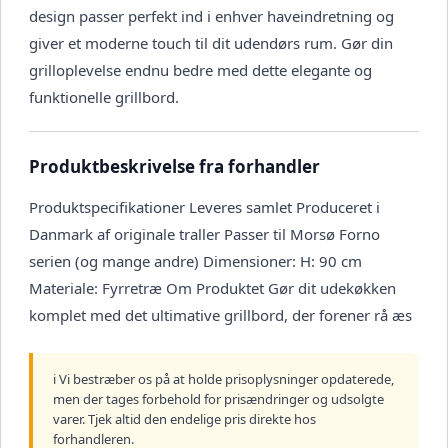
design passer perfekt ind i enhver haveindretning og
giver et moderne touch til dit udendørs rum. Gør din
grilloplevelse endnu bedre med dette elegante og
funktionelle grillbord.
Produktbeskrivelse fra forhandler
Produktspecifikationer Leveres samlet Produceret i
Danmark af originale traller Passer til Morsø Forno
serien (og mange andre) Dimensioner: H: 90 cm
Materiale: Fyrretræ Om Produktet Gør dit udekøkken
komplet med det ultimative grillbord, der forener rå æs
ℹ️ Vi bestræber os på at holde prisoplysninger opdaterede,
men der tages forbehold for prisændringer og udsolgte
varer. Tjek altid den endelige pris direkte hos
forhandleren.