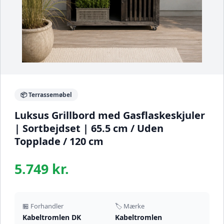
📦 Terrassemøbel
Luksus Grillbord med Gasflaskeskjuler
| Sortbejdset | 65.5 cm / Uden
Topplade / 120 cm
5.749 kr.
🏪 Forhandler
🏷️ Mærke
Kabeltromlen DK
Kabeltromlen