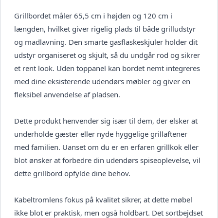
Grillbordet måler 65,5 cm i højden og 120 cm i
længden, hvilket giver rigelig plads til både grilludstyr
og madlavning. Den smarte gasflaskeskjuler holder dit
udstyr organiseret og skjult, så du undgår rod og sikrer
et rent look. Uden toppanel kan bordet nemt integreres
med dine eksisterende udendørs møbler og giver en
fleksibel anvendelse af pladsen.
Dette produkt henvender sig især til dem, der elsker at
underholde gæster eller nyde hyggelige grillaftener
med familien. Uanset om du er en erfaren grillkok eller
blot ønsker at forbedre din udendørs spiseoplevelse, vil
dette grillbord opfylde dine behov.
Kabeltromlens fokus på kvalitet sikrer, at dette møbel
ikke blot er praktisk, men også holdbart. Det sortbejdset