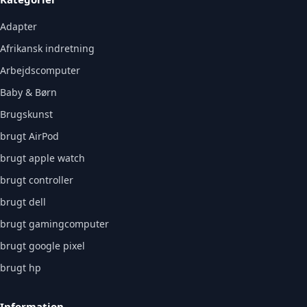
Adapter
Afrikansk indretning
Arbejdscomputer
Baby & Børn
Brugskunst
brugt AirPod
brugt apple watch
brugt controller
brugt dell
brugt gamingcomputer
brugt google pixel
brugt hp
Information