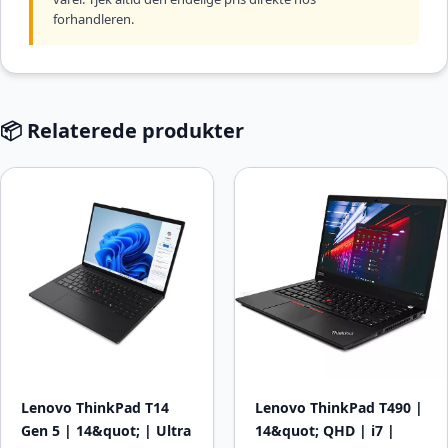
forhandleren.
📦 Relaterede produkter
Lenovo ThinkPad T14
Lenovo ThinkPad T490 |
Gen 5 | 14&quot; | Ultra
14&quot; QHD | i7 |