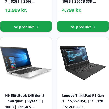
7 | 32GB | 256G…
16GB | 256GB SSD …
12.999 kr.
4.799 kr.
Se produkt →
Se produkt →
HP EliteBook 845 Gen 8
Lenovo ThinkPad P1 Gen
| 14&quot; | Ryzen 5 |
3 | 15,6&quot; | i7 | 32B
16GB | 256GB S…
| 512GB SSD…