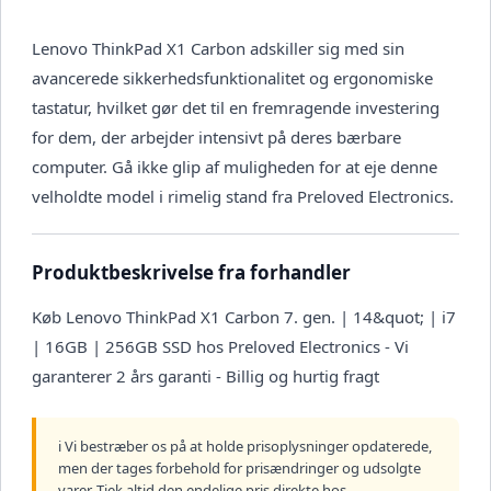
Lenovo ThinkPad X1 Carbon adskiller sig med sin
avancerede sikkerhedsfunktionalitet og ergonomiske
tastatur, hvilket gør det til en fremragende investering
for dem, der arbejder intensivt på deres bærbare
computer. Gå ikke glip af muligheden for at eje denne
velholdte model i rimelig stand fra Preloved Electronics.
Produktbeskrivelse fra forhandler
Køb Lenovo ThinkPad X1 Carbon 7. gen. | 14&quot; | i7
| 16GB | 256GB SSD hos Preloved Electronics - Vi
garanterer 2 års garanti - Billig og hurtig fragt
ℹ️ Vi bestræber os på at holde prisoplysninger opdaterede,
men der tages forbehold for prisændringer og udsolgte
varer. Tjek altid den endelige pris direkte hos