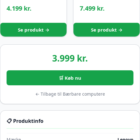
4.199 kr.
7.499 kr.
Se produkt →
Se produkt →
3.999 kr.
🛒 Køb nu
← Tilbage til Bærbare computere
📋 Produktinfo
Mærke
Lenovo