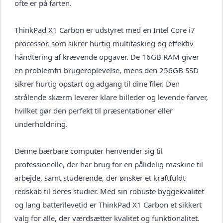
ofte er på farten.
ThinkPad X1 Carbon er udstyret med en Intel Core i7
processor, som sikrer hurtig multitasking og effektiv
håndtering af krævende opgaver. De 16GB RAM giver
en problemfri brugeroplevelse, mens den 256GB SSD
sikrer hurtig opstart og adgang til dine filer. Den
strålende skærm leverer klare billeder og levende farver,
hvilket gør den perfekt til præsentationer eller
underholdning.
Denne bærbare computer henvender sig til
professionelle, der har brug for en pålidelig maskine til
arbejde, samt studerende, der ønsker et kraftfuldt
redskab til deres studier. Med sin robuste byggekvalitet
og lang batterilevetid er ThinkPad X1 Carbon et sikkert
valg for alle, der værdsætter kvalitet og funktionalitet.