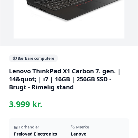
📦 Bærbare computere
Lenovo ThinkPad X1 Carbon 7. gen. |
14&quot; | i7 | 16GB | 256GB SSD -
Brugt - Rimelig stand
3.999 kr.
🏪 Forhandler
🏷️ Mærke
Preloved Electronics
Lenovo