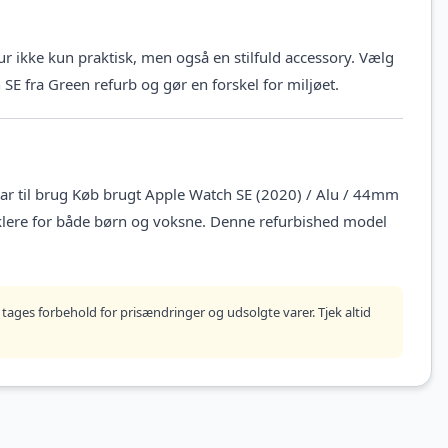
ur ikke kun praktisk, men også en stilfuld accessory. Vælg
SE fra Green refurb og gør en forskel for miljøet.
lar til brug Køb brugt Apple Watch SE (2020) / Alu / 44mm
nklere for både børn og voksne. Denne refurbished model
tages forbehold for prisændringer og udsolgte varer. Tjek altid