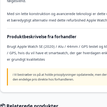
følgesvend.
Med sin lette konstruktion og avancerede teknologi er dette 
et bæredygtigt alternativ med dette refurbished Apple Watch 
Produktbeskrivelse fra forhandler
Brugt Apple Watch SE (2020) / Alu / 44mm / GPS testet og k
/ GPS, hvis du vil have et smartwatch, der gør hverdagen e
er grundigt kvalitetstes
ℹ️ Vi bestræber os på at holde prisoplysninger opdaterede, men der 
den endelige pris direkte hos forhandleren.
📦 Relaterede produkter