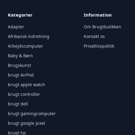
Kategorier
Information
Adapter
Om Brugtbutikken
Afrikansk indretning
Kontakt os
Arbejdscomputer
Privatlivspolitik
Baby & Børn
Brugskunst
brugt AirPod
brugt apple watch
brugt controller
brugt dell
brugt gamingcomputer
brugt google pixel
brugt hp