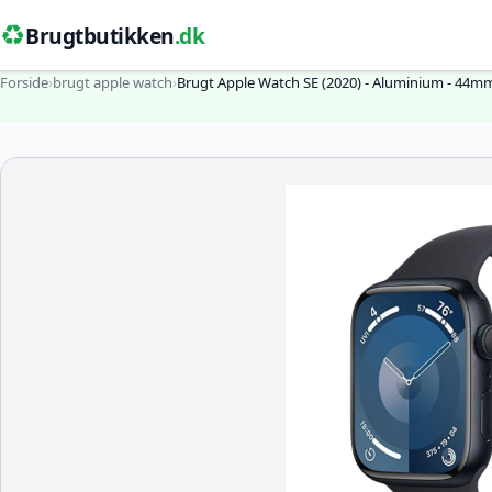
♻️
Brugtbutikken
.dk
Forside
›
brugt apple watch
›
Brugt Apple Watch SE (2020) - Aluminium - 44m