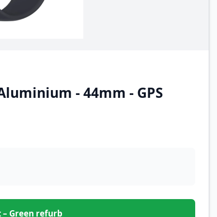
- Aluminium - 44mm - GPS
et – Green refurb