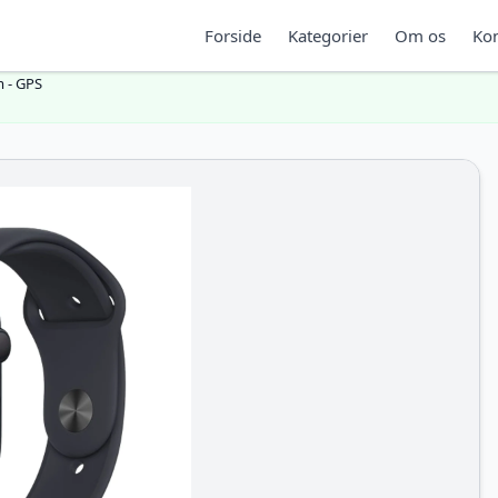
Forside
Kategorier
Om os
Kon
m - GPS