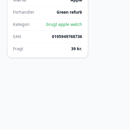
Forhandler
Green refurb
Kategori
brugt apple watch
EAN
0195949768736
Fragt
39 kr.