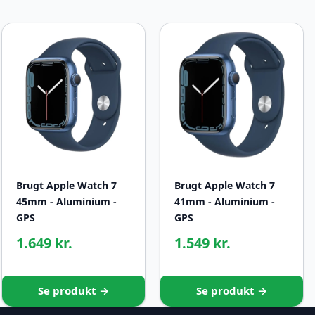
Brugt Apple Watch 7
Brugt Apple Watch 7
45mm - Aluminium -
41mm - Aluminium -
GPS
GPS
1.649 kr.
1.549 kr.
Se produkt →
Se produkt →