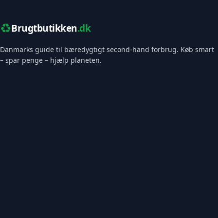
♻️
Brugtbutikken
.dk
Danmarks guide til bæredygtigt second-hand forbrug. Køb smart
– spar penge – hjælp planeten.