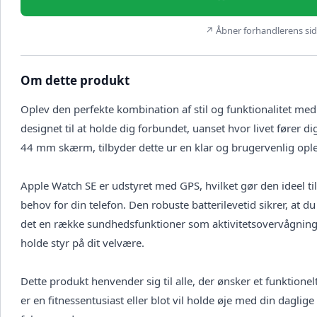
↗ Åbner forhandlerens side
Om dette produkt
Oplev den perfekte kombination af stil og funktionalitet me
designet til at holde dig forbundet, uanset hvor livet fører
44 mm skærm, tilbyder dette ur en klar og brugervenlig ople
Apple Watch SE er udstyret med GPS, hvilket gør den ideel ti
behov for din telefon. Den robuste batterilevetid sikrer, at
det en række sundhedsfunktioner som aktivitetsovervågning,
holde styr på dit velvære.
Dette produkt henvender sig til alle, der ønsker et funktion
er en fitnessentusiast eller blot vil holde øje med din daglig