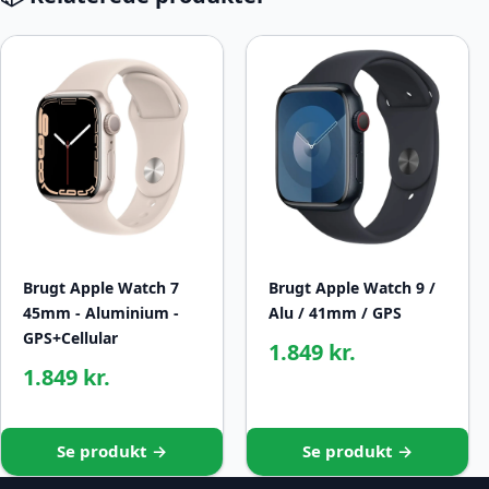
Brugt Apple Watch 7
Brugt Apple Watch 9 /
45mm - Aluminium -
Alu / 41mm / GPS
GPS+Cellular
1.849 kr.
1.849 kr.
Se produkt →
Se produkt →