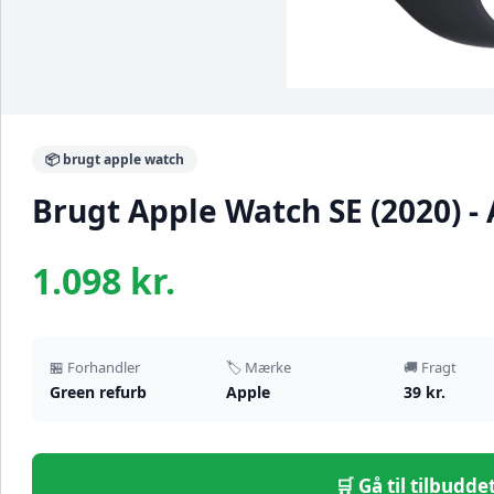
📦 brugt apple watch
Brugt Apple Watch SE (2020) 
1.098 kr.
🏪 Forhandler
🏷️ Mærke
🚚 Fragt
Green refurb
Apple
39 kr.
🛒 Gå til tilbudd