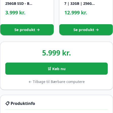
256GB SSD - B…
7 | 32GB | 256G…
3.999 kr.
12.999 kr.
Se produkt →
Se produkt →
5.999 kr.
🛒 Køb nu
← Tilbage til Bærbare computere
📋 Produktinfo