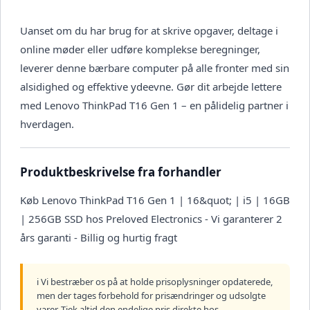
Uanset om du har brug for at skrive opgaver, deltage i
online møder eller udføre komplekse beregninger,
leverer denne bærbare computer på alle fronter med sin
alsidighed og effektive ydeevne. Gør dit arbejde lettere
med Lenovo ThinkPad T16 Gen 1 – en pålidelig partner i
hverdagen.
Produktbeskrivelse fra forhandler
Køb Lenovo ThinkPad T16 Gen 1 | 16&quot; | i5 | 16GB
| 256GB SSD hos Preloved Electronics - Vi garanterer 2
års garanti - Billig og hurtig fragt
ℹ️ Vi bestræber os på at holde prisoplysninger opdaterede,
men der tages forbehold for prisændringer og udsolgte
varer. Tjek altid den endelige pris direkte hos