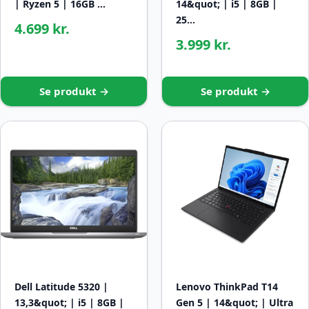
| Ryzen 5 | 16GB …
14&quot; | i5 | 8GB |
25…
4.699 kr.
3.999 kr.
Se produkt →
Se produkt →
Dell Latitude 5320 |
Lenovo ThinkPad T14
13,3&quot; | i5 | 8GB |
Gen 5 | 14&quot; | Ultra