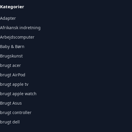
Kategorier
Adapter
Afrikansk indretning
Arbejdscomputer
Baby & Børn
Brugskunst
brugt acer
brugt AirPod
brugt apple tv
brugt apple watch
Brugt Asus
brugt controller
brugt dell