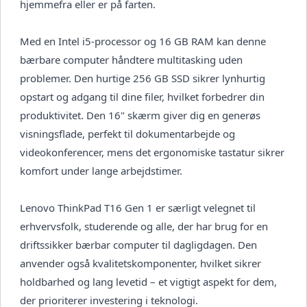
hjemmefra eller er på farten.
Med en Intel i5-processor og 16 GB RAM kan denne
bærbare computer håndtere multitasking uden
problemer. Den hurtige 256 GB SSD sikrer lynhurtig
opstart og adgang til dine filer, hvilket forbedrer din
produktivitet. Den 16" skærm giver dig en generøs
visningsflade, perfekt til dokumentarbejde og
videokonferencer, mens det ergonomiske tastatur sikrer
komfort under lange arbejdstimer.
Lenovo ThinkPad T16 Gen 1 er særligt velegnet til
erhvervsfolk, studerende og alle, der har brug for en
driftssikker bærbar computer til dagligdagen. Den
anvender også kvalitetskomponenter, hvilket sikrer
holdbarhed og lang levetid – et vigtigt aspekt for dem,
der prioriterer investering i teknologi.