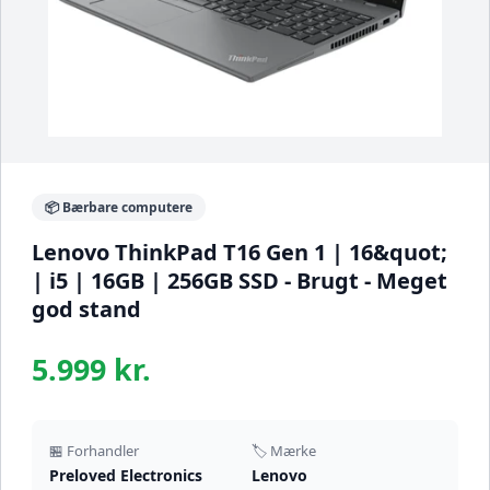
📦 Bærbare computere
Lenovo ThinkPad T16 Gen 1 | 16&quot;
| i5 | 16GB | 256GB SSD - Brugt - Meget
god stand
5.999 kr.
🏪 Forhandler
🏷️ Mærke
Preloved Electronics
Lenovo