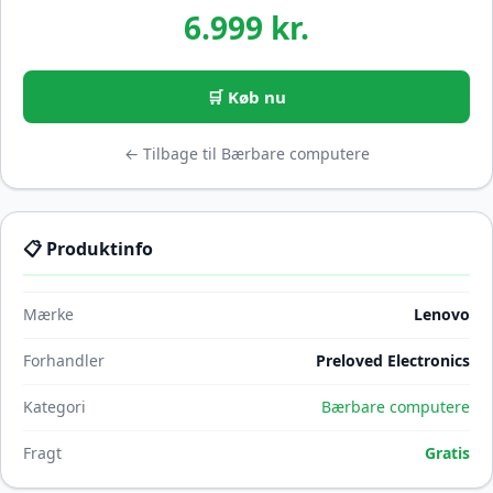
6.999 kr.
🛒 Køb nu
← Tilbage til Bærbare computere
📋 Produktinfo
Mærke
Lenovo
Forhandler
Preloved Electronics
Kategori
Bærbare computere
Fragt
Gratis