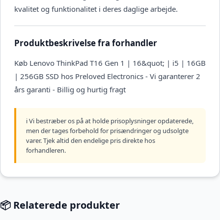
kvalitet og funktionalitet i deres daglige arbejde.
Produktbeskrivelse fra forhandler
Køb Lenovo ThinkPad T16 Gen 1 | 16&quot; | i5 | 16GB
| 256GB SSD hos Preloved Electronics - Vi garanterer 2
års garanti - Billig og hurtig fragt
ℹ️ Vi bestræber os på at holde prisoplysninger opdaterede,
men der tages forbehold for prisændringer og udsolgte
varer. Tjek altid den endelige pris direkte hos
forhandleren.
📦 Relaterede produkter