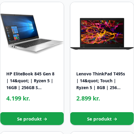
HP EliteBook 845 Gen 8
Lenovo ThinkPad T495s
| 14&quot; | Ryzen 5 |
| 14&quot; Touch |
16GB | 256GB S…
Ryzen 5 | 8GB | 256…
4.199 kr.
2.899 kr.
Se produkt →
Se produkt →