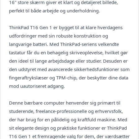
16" store skærm giver et klart og detaljeret billede,
perfekt til både arbejde og underholdning.
ThinkPad T16 Gen 1 er bygget til at klare hverdagens
udfordringer med sin robuste konstruktion og
langvarige batteri. Med ThinkPad-seriens velkendte
tastatur får du en behagelig skriveoplevelse, hvilket gør
den ideel til lange arbejdsdage eller studier. Desuden er
den udstyret med avancerede sikkerhedsfunktioner som
fingeraftrykslæser og TPM-chip, der beskytter dine data
mod uautoriseret adgang.
Denne bærbare computer henvender sig primært til
studerende, freelance-professionelle og erhvervsfolk,
der har brug for en pålidelig og kraftfuld maskine. Med
sit elegante design og praktiske funktioner er ThinkPad
T16 Gen 1 et fremragende valg for dem, der værdsætter