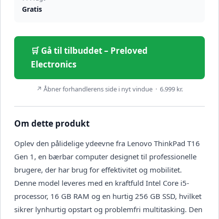
Gratis
🛒 Gå til tilbuddet – Preloved
Electronics
↗ Åbner forhandlerens side i nyt vindue · 6.999 kr.
Om dette produkt
Oplev den pålidelige ydeevne fra Lenovo ThinkPad T16
Gen 1, en bærbar computer designet til professionelle
brugere, der har brug for effektivitet og mobilitet.
Denne model leveres med en kraftfuld Intel Core i5-
processor, 16 GB RAM og en hurtig 256 GB SSD, hvilket
sikrer lynhurtig opstart og problemfri multitasking. Den