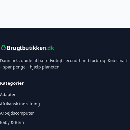
♻️
Brugtbutikken
.dk
Danmarks guide til bæredygtigt second-hand forbrug. Køb smart
– spar penge – hjælp planeten.
Kategorier
Adapter
Afrikansk indretning
Arbejdscomputer
Baby & Børn