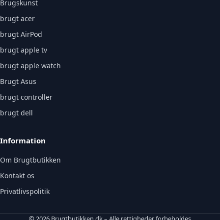
Brugskunst
brugt acer
brugt AirPod
brugt apple tv
brugt apple watch
Brugt Asus
brugt controller
brugt dell
Information
Om Brugtbutikken
Kontakt os
Privatlivspolitik
© 2026 Brugtbutikken.dk – Alle rettigheder forbeholdes