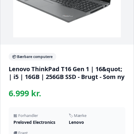
📦 Bærbare computere
Lenovo ThinkPad T16 Gen 1 | 16&quot;
| i5 | 16GB | 256GB SSD - Brugt - Som ny
6.999 kr.
🏪 Forhandler
🏷️ Mærke
Preloved Electronics
Lenovo
🚚 Fragt