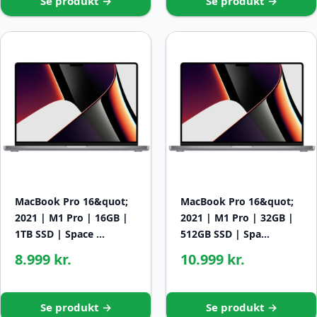
Se produkt →
Se produkt →
MacBook Pro 16&quot;
MacBook Pro 16&quot;
2021 | M1 Pro | 16GB |
2021 | M1 Pro | 32GB |
1TB SSD | Space …
512GB SSD | Spa…
8.999 kr.
10.999 kr.
Se produkt →
Se produkt →