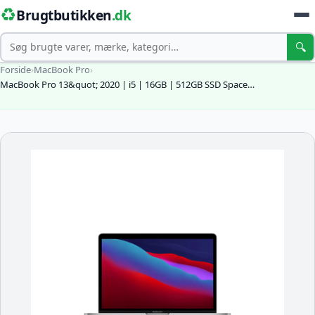
♻️
Brugtbutikken
.dk
Søg
🔍
Forside
›
MacBook Pro
›
MacBook Pro 13&quot; 2020 | i5 | 16GB | 512GB SSD Space…