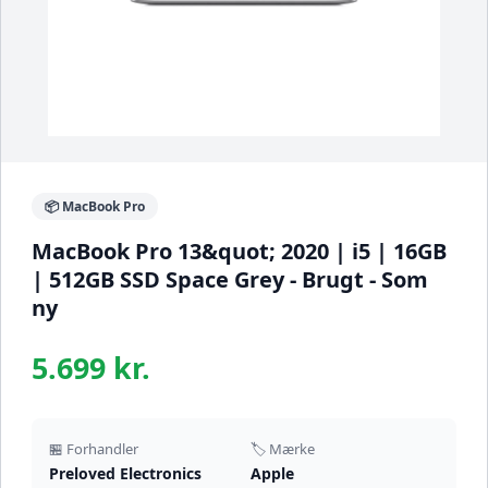
📦 MacBook Pro
MacBook Pro 13&quot; 2020 | i5 | 16GB
| 512GB SSD Space Grey - Brugt - Som
ny
5.699 kr.
🏪 Forhandler
🏷️ Mærke
Preloved Electronics
Apple