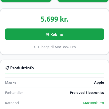
5.699 kr.
🛒 Køb nu
← Tilbage til MacBook Pro
📋 Produktinfo
Mærke
Apple
Forhandler
Preloved Electronics
Kategori
MacBook Pro