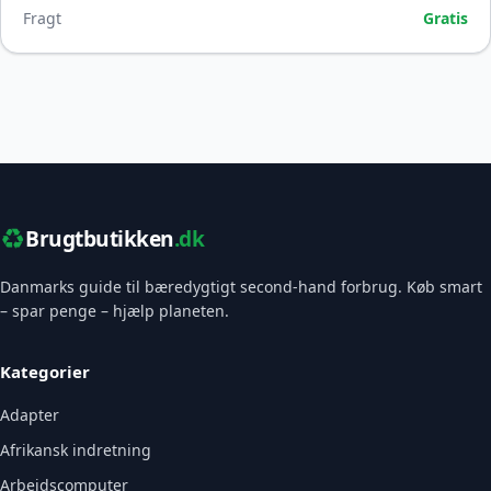
Fragt
Gratis
♻️
Brugtbutikken
.dk
Danmarks guide til bæredygtigt second-hand forbrug. Køb smart
– spar penge – hjælp planeten.
Kategorier
Adapter
Afrikansk indretning
Arbejdscomputer