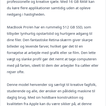
professionelle og kreative sjæle. Med 16 GB RAM kan
du køre flere applikationer samtidig uden at opleve
nedgang i hastigheden.
MacBook Pro'en har en rummelig 512 GB SSD, som
tilbyder lynhurtig opstartstid og hurtigere adgang til
dine filer. Den fantastiske Retina-skærm giver skarpe
billeder og levende farver, hvilket gør det til en
fornøjelse at arbejde med grafik eller se film. Den lette
vægt og slanke profil gør det nemt at tage computeren
med på farten, ideelt til dem der arbejder fra caféer eller
rejser ofte.
Denne model henvender sig særligt til kreative fagfolk,
studerende og alle, der ønsker en pålidelig maskine til
daglig brug. Med sin holdbare konstruktion og
kvaliteten fra Apple kan du være sikker på, at denne