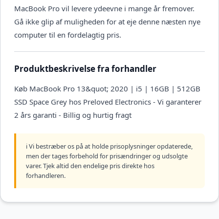
MacBook Pro vil levere ydeevne i mange år fremover.
Gå ikke glip af muligheden for at eje denne næsten nye
computer til en fordelagtig pris.
Produktbeskrivelse fra forhandler
Køb MacBook Pro 13&quot; 2020 | i5 | 16GB | 512GB
SSD Space Grey hos Preloved Electronics - Vi garanterer
2 års garanti - Billig og hurtig fragt
ℹ️ Vi bestræber os på at holde prisoplysninger opdaterede,
men der tages forbehold for prisændringer og udsolgte
varer. Tjek altid den endelige pris direkte hos
forhandleren.