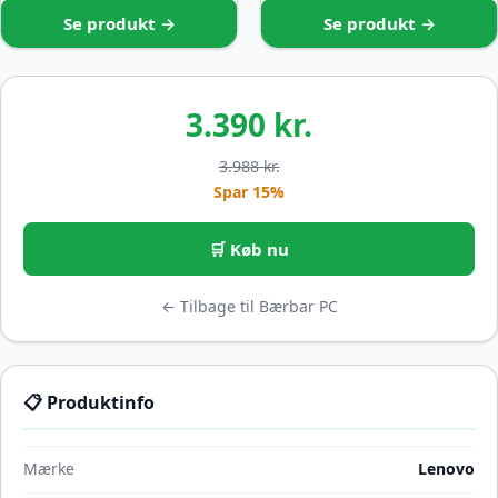
Se produkt →
Se produkt →
3.390 kr.
3.988 kr.
Spar 15%
🛒 Køb nu
← Tilbage til Bærbar PC
📋 Produktinfo
Mærke
Lenovo