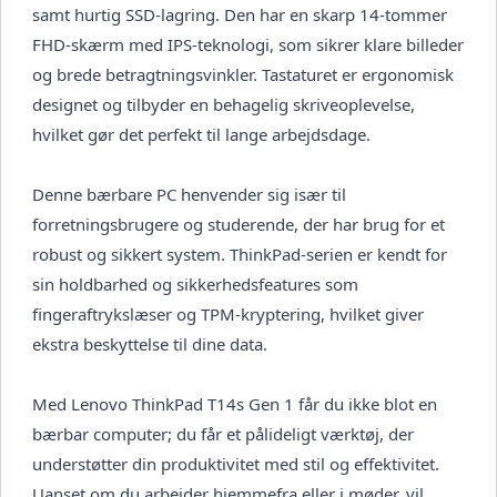
samt hurtig SSD-lagring. Den har en skarp 14-tommer
FHD-skærm med IPS-teknologi, som sikrer klare billeder
og brede betragtningsvinkler. Tastaturet er ergonomisk
designet og tilbyder en behagelig skriveoplevelse,
hvilket gør det perfekt til lange arbejdsdage.
Denne bærbare PC henvender sig især til
forretningsbrugere og studerende, der har brug for et
robust og sikkert system. ThinkPad-serien er kendt for
sin holdbarhed og sikkerhedsfeatures som
fingeraftrykslæser og TPM-kryptering, hvilket giver
ekstra beskyttelse til dine data.
Med Lenovo ThinkPad T14s Gen 1 får du ikke blot en
bærbar computer; du får et pålideligt værktøj, der
understøtter din produktivitet med stil og effektivitet.
Uanset om du arbejder hjemmefra eller i møder, vil