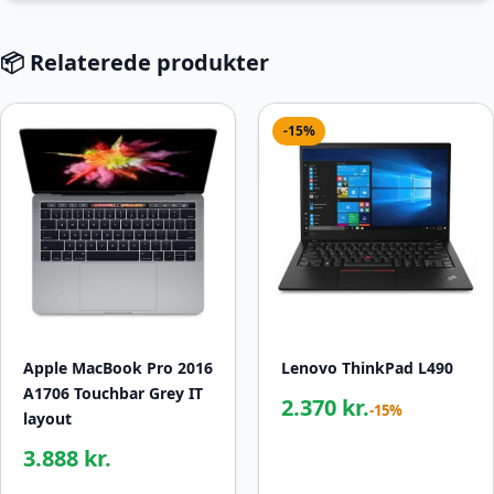
📦 Relaterede produkter
-15%
Apple MacBook Pro 2016
Lenovo ThinkPad L490
A1706 Touchbar Grey IT
2.370 kr.
-15%
layout
3.888 kr.