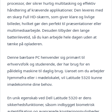
processor, der sikrer hurtig multitasking og effektiv
håndtering af krævende applikationer. Den leveres med
en skarp Full HD-skærm, som giver klare og livlige
billeder, hvilket gør den perfekt til præsentationer eller
multimediaarbejde. Desuden tilbyder den lange
batterilevetid, så du kan arbejde hele dagen uden at
tænke på opladeren.
Denne bærbare PC henvender sig primært til
erhvervsfolk og studerende, der har brug for en
pålidelig maskine til daglig brug. Uanset om du arbejder
hjemmefra eller i mødelokalet, vil Latitude 5320 kunne
imødekomme dine behov.
En unik egenskab ved Dell Latitude 5320 er dens
sikkerhedsfunktioner, såsom indbygget biometrisk
autentifikation og avancerede krypteringsmuligheder.