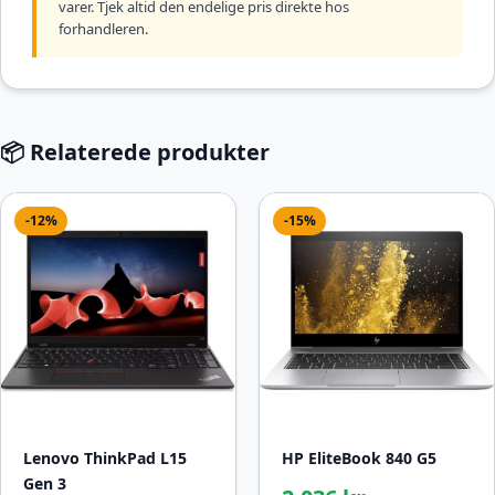
varer. Tjek altid den endelige pris direkte hos
forhandleren.
📦 Relaterede produkter
-12%
-15%
Lenovo ThinkPad L15
HP EliteBook 840 G5
Gen 3