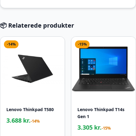
📦 Relaterede produkter
-14%
-15%
Lenovo Thinkpad T580
Lenovo Thinkpad T14s
Gen 1
3.688 kr.
-14%
3.305 kr.
-15%