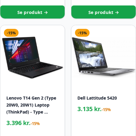
Se produkt →
Se produkt →
-15%
-15%
Lenovo T14 Gen 2 (Type
Dell Lattitude 5420
20W0, 20W1) Laptop
3.135 kr.
-15%
(ThinkPad) - Type …
3.396 kr.
-15%