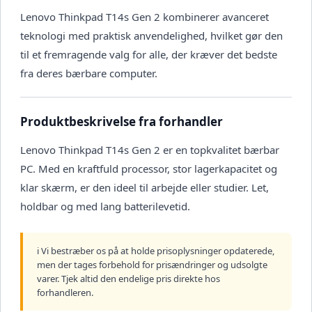
Lenovo Thinkpad T14s Gen 2 kombinerer avanceret
teknologi med praktisk anvendelighed, hvilket gør den
til et fremragende valg for alle, der kræver det bedste
fra deres bærbare computer.
Produktbeskrivelse fra forhandler
Lenovo Thinkpad T14s Gen 2 er en topkvalitet bærbar
PC. Med en kraftfuld processor, stor lagerkapacitet og
klar skærm, er den ideel til arbejde eller studier. Let,
holdbar og med lang batterilevetid.
ℹ️ Vi bestræber os på at holde prisoplysninger opdaterede,
men der tages forbehold for prisændringer og udsolgte
varer. Tjek altid den endelige pris direkte hos
forhandleren.