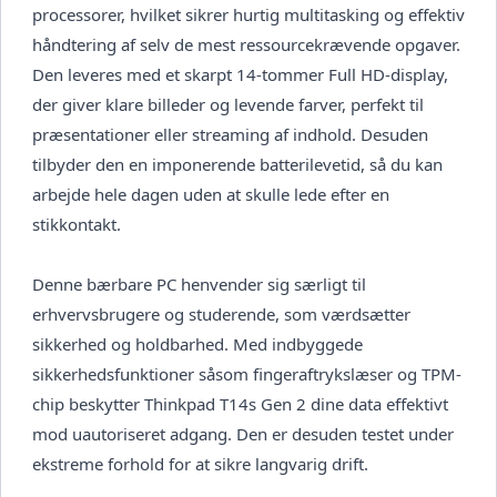
processorer, hvilket sikrer hurtig multitasking og effektiv
håndtering af selv de mest ressourcekrævende opgaver.
Den leveres med et skarpt 14-tommer Full HD-display,
der giver klare billeder og levende farver, perfekt til
præsentationer eller streaming af indhold. Desuden
tilbyder den en imponerende batterilevetid, så du kan
arbejde hele dagen uden at skulle lede efter en
stikkontakt.
Denne bærbare PC henvender sig særligt til
erhvervsbrugere og studerende, som værdsætter
sikkerhed og holdbarhed. Med indbyggede
sikkerhedsfunktioner såsom fingeraftrykslæser og TPM-
chip beskytter Thinkpad T14s Gen 2 dine data effektivt
mod uautoriseret adgang. Den er desuden testet under
ekstreme forhold for at sikre langvarig drift.