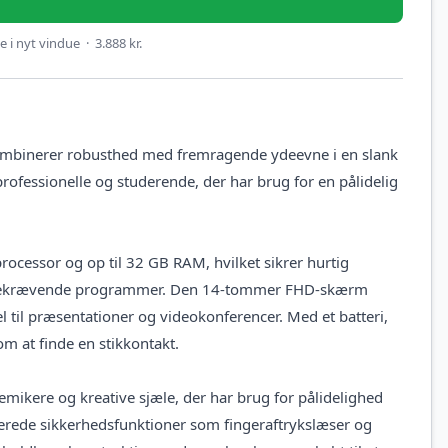
 i nyt vindue · 3.888 kr.
mbinerer robusthed med fremragende ydeevne i en slank
rofessionelle og studerende, der har brug for en pålidelig
.
rocessor og op til 32 GB RAM, hvilket sikrer hurtig
sourcekrævende programmer. Den 14-tommer FHD-skærm
el til præsentationer og videokonferencer. Med et batteri,
m at finde en stikkontakt.
mikere og kreative sjæle, der har brug for pålidelighed
cerede sikkerhedsfunktioner som fingeraftrykslæser og