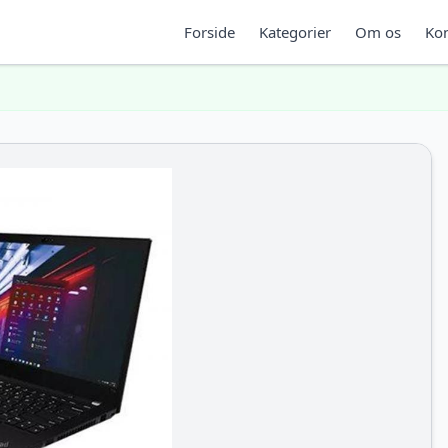
Forside
Kategorier
Om os
Kon