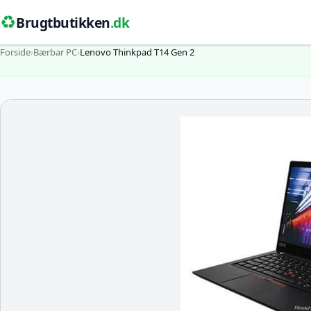
♻️
Brugtbutikken
.dk
Forside
›
Bærbar PC
›
Lenovo Thinkpad T14 Gen 2