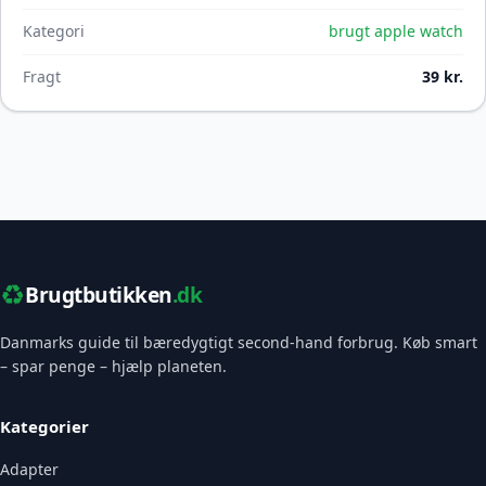
Kategori
brugt apple watch
Fragt
39 kr.
♻️
Brugtbutikken
.dk
Danmarks guide til bæredygtigt second-hand forbrug. Køb smart
– spar penge – hjælp planeten.
Kategorier
Adapter