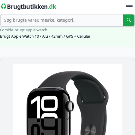
♻️
Brugtbutikken
.dk
Søg
🔍
Forside
›
brugt apple watch
›
Brugt Apple Watch 10 / Alu / 42mm / GPS + Cellular