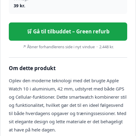
39 kr.
🛒 Gå til tilbuddet – Green refurb
↗ Åbner forhandlerens side i nyt vindue · 2.448 kr.
Om dette produkt
Oplev den moderne teknologi med det brugte Apple
Watch 10 i aluminium, 42 mm, udstyret med både GPS
og Cellular-funktioner. Dette smartwatch kombinerer stil
og funktionalitet, hvilket gør det til en ideel følgesvend
til både hverdagens opgaver og træningssessioner. Med
sit elegante design og lette materiale er det behageligt
at have på hele dagen.