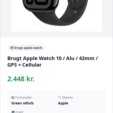
📦 brugt apple watch
Brugt Apple Watch 10 / Alu / 42mm /
GPS + Cellular
2.448 kr.
🏪 Forhandler
🏷️ Mærke
Green refurb
Apple
🚚 Fragt